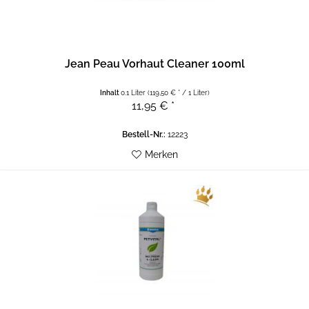
Jean Peau Vorhaut Cleaner 100ml
Inhalt
0.1 Liter
(119,50 € * / 1 Liter)
11,95 € *
Bestell-Nr.:
12223
Merken