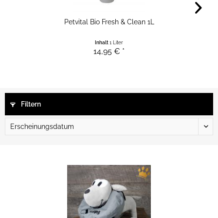
Petvital Bio Fresh & Clean 1L
Inhalt
1 Liter
14,95 € *
Filtern