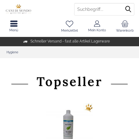
Menü
Mein Konto
Merkzettel
Warenkorb
Schneller Versand - fast alle Artikel Lagerware
Hygiene
Topseller