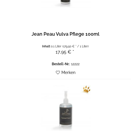
Jean Peau Vulva Pflege 100ml
Inhalt
0.1 Liter
(179,50 € * / 1 Liter)
17,95 € *
Bestell-Nr.:
12222
Merken