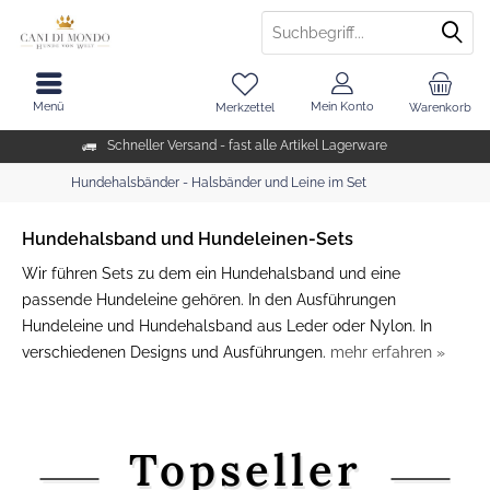
Menü
Mein Konto
Merkzettel
Warenkorb
Schneller Versand - fast alle Artikel Lagerware
Hundehalsbänder - Halsbänder und Leine im Set
Hundehalsband und Hundeleinen-Sets
Wir führen Sets zu dem ein Hundehalsband und eine
passende Hundeleine gehören. In den Ausführungen
Hundeleine und Hundehalsband aus Leder oder Nylon. In
verschiedenen Designs und Ausführungen.
mehr erfahren »
Topseller