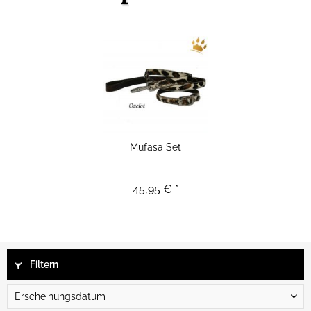
Mufasa Set
45,95 € *
Filtern