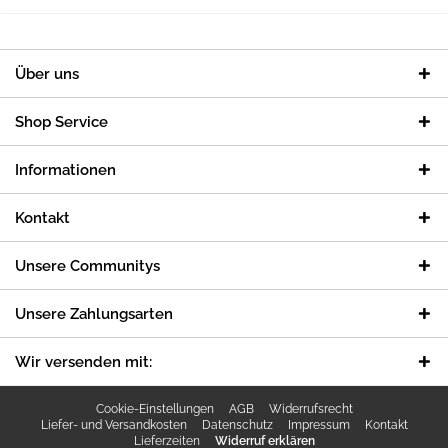
Über uns
Shop Service
Informationen
Kontakt
Unsere Communitys
Unsere Zahlungsarten
Wir versenden mit:
Cookie-Einstellungen
AGB
Widerrufsrecht
Liefer- und Versandkosten
Datenschutz
Impressum
Kontakt
Lieferzeiten
Widerruf erklären