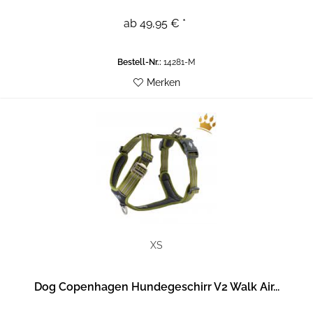
ab 49,95 € *
Bestell-Nr.:
14281-M
Merken
XS
Dog Copenhagen Hundegeschirr V2 Walk Air...