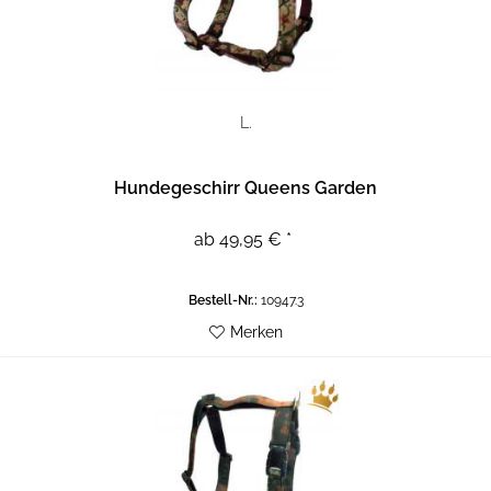
L.
Hundegeschirr Queens Garden
ab 49,95 € *
Bestell-Nr.:
10947.3
Merken