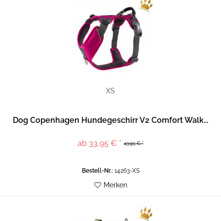
XS
Dog Copenhagen Hundegeschirr V2 Comfort Walk...
ab 33,95 € *
43,95 € *
Bestell-Nr.:
14263-XS
Merken