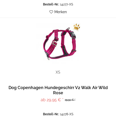
Bestell-Nr.:
14277-XS
Merken
XS
Dog Copenhagen Hundegeschirr V2 Walk Air Wild
Rose
ab 29,95 € *
39,95 € *
Bestell-Nr.:
14278-XS