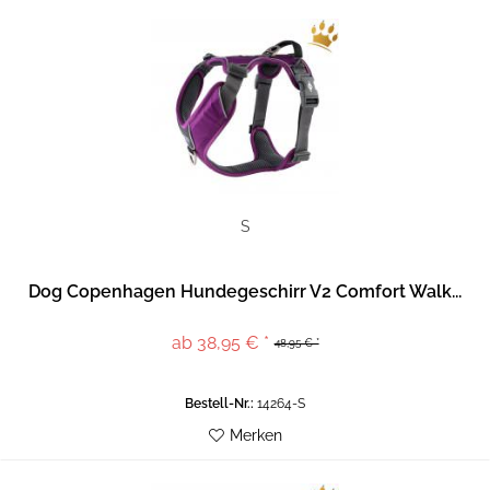
S
Dog Copenhagen Hundegeschirr V2 Comfort Walk...
ab 38,95 € *
48,95 € *
Bestell-Nr.:
14264-S
Merken