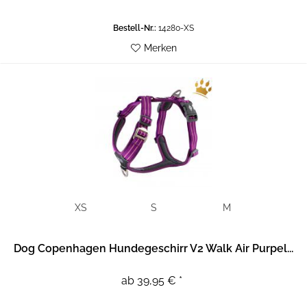
Bestell-Nr.:
14280-XS
Merken
XS
S
M
Dog Copenhagen Hundegeschirr V2 Walk Air Purpel...
ab 39,95 € *