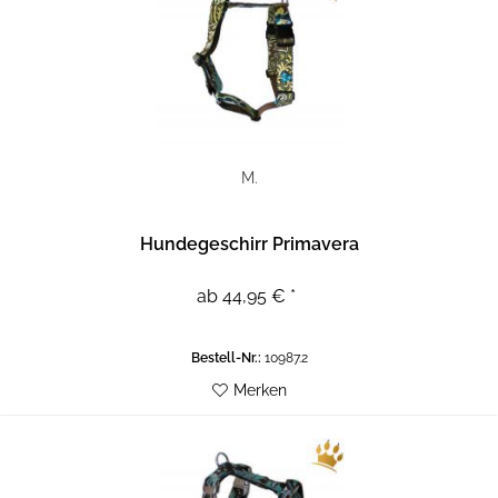
M.
Hundegeschirr Primavera
ab 44,95 € *
Bestell-Nr.:
10987.2
Merken