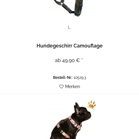
L.
Hundegeschirr Camouflage
ab 49,90 € *
Bestell-Nr.:
10529.3
Merken