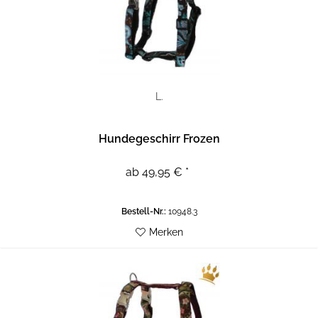
L.
Hundegeschirr Frozen
ab 49,95 € *
Bestell-Nr.:
10948.3
Merken