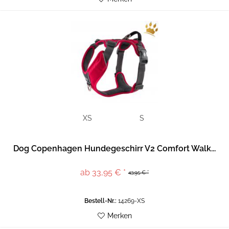
XS
S
Dog Copenhagen Hundegeschirr V2 Comfort Walk...
ab 33,95 € *
43,95 € *
Bestell-Nr.:
14269-XS
Merken