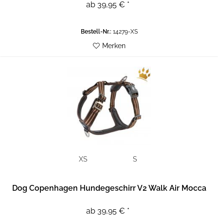
ab 39,95 € *
Bestell-Nr.:
14279-XS
Merken
XS
S
Dog Copenhagen Hundegeschirr V2 Walk Air Mocca
ab 39,95 € *