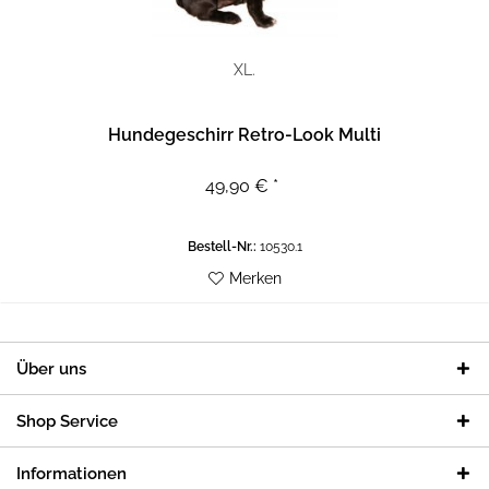
XL.
Hundegeschirr Retro-Look Multi
49,90 € *
Bestell-Nr.:
10530.1
Merken
Über uns
Shop Service
Informationen