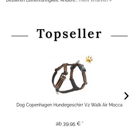
besseren Leinenführigkeit. Andere...
mehr erfahren »
Topseller
Dog Copenhagen Hundegeschirr V2 Walk Air Mocca
ab 39,95 € *