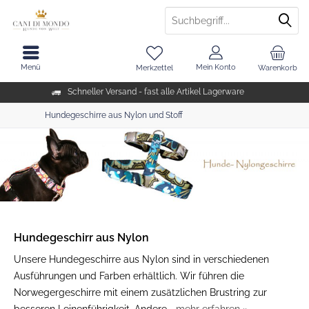
Menü
Mein Konto
Merkzettel
Warenkorb
Schneller Versand - fast alle Artikel Lagerware
Hundegeschirre aus Nylon und Stoff
Hundegeschirr aus Nylon
Unsere Hundegeschirre aus Nylon sind in verschiedenen
Ausführungen und Farben erhältlich. Wir führen die
Norwegergeschirre mit einem zusätzlichen Brustring zur