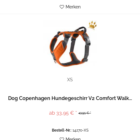
Merken
XS
Dog Copenhagen Hundegeschirr V2 Comfort Walk...
ab 33,95 € *
43,95 € *
Bestell-Nr.:
14270-XS
Merken