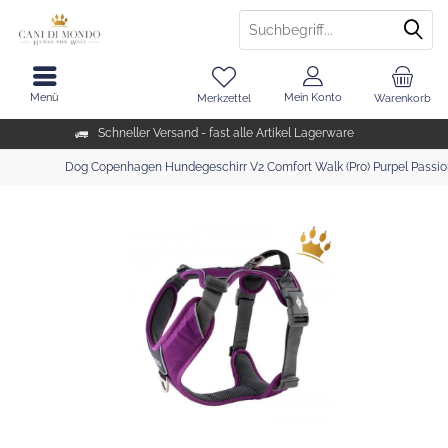
Menü
Mein Konto
Merkzettel
Warenkorb
Schneller Versand - fast alle Artikel Lagerware
Dog Copenhagen Hundegeschirr V2 Comfort Walk (Pro) Purpel Passi