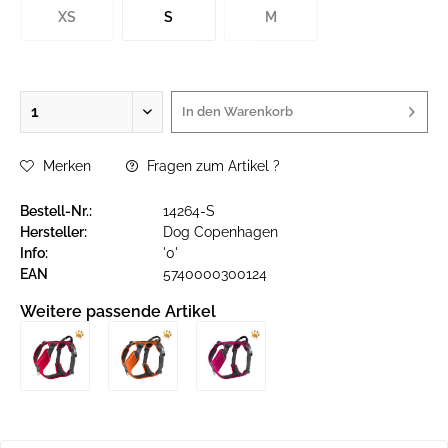
XS
S
M
In den
Warenkorb
Merken
Fragen zum Artikel ?
Bestell-Nr.:
14264-S
Hersteller:
Dog Copenhagen
Info:
'0'
EAN
5740000300124
Weitere passende Artikel