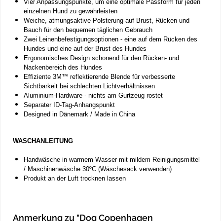
Vier Anpassungspunkte, um eine optimale Passform für jeden
einzelnen Hund zu gewährleisten
Weiche, atmungsaktive Polsterung auf Brust, Rücken und
Bauch für den bequemen täglichen Gebrauch
Zwei Leinenbefestigungsoptionen - eine auf dem Rücken des
Hundes und eine auf der Brust des Hundes
Ergonomisches Design schonend für den Rücken- und
Nackenbereich des Hundes
Effiziente 3M™ reflektierende Blende für verbesserte
Sichtbarkeit bei schlechten Lichtverhältnissen
Aluminium-Hardware - nichts am Gurtzeug rostet
Separater ID-Tag-Anhangspunkt
Designed in Dänemark / Made in China
WASCHANLEITUNG
Handwäsche in warmem Wasser mit mildem Reinigungsmittel
/ Maschinenwäsche 30ºC (Wäschesack verwenden)
Produkt an der Luft trocknen lassen
Anmerkung zu "Dog Copenhagen