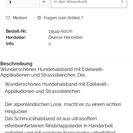
In den
Warenkorb
Merken
Fragen zum Artikel ?
Bestell-Nr.:
13549-60cm
Hersteller:
Diverse Hersteller
Info:
0
Beschreibung
Wunderschönes Hundehalsband mit Edelweiß-
Applikationen und Strasssteinchen. Der...
Wunderschönes Hundehalsband mit Edelweiß-
Applikationen und Strasssteinchen.
Der alpenländischen Look macht es zu einem echten
Hingucker.
Das Schmuckhalsband ist aus ultrasoftem
elfenbeinfarbenen Rindsnappaleder in Handarbeit
gefertigt und mit weichem Nappaleder unterfüttert.