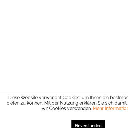
Diese Website verwendet Cookies, um Ihnen die bestmögl
bieten zu können. Mit der Nutzung erklären Sie sich damit
wir Cookies verwenden.
Mehr Informatio
SEHR GUT
(4.94 / 5)
aus
5
Bewertungen bei: shopvote.de ⓘ
Einverstanden