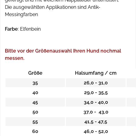
Die ausgewählten Applikationen sind Antik-
Messingfarben
Farbe
: Elfenbein
Bitte vor der Größenauswahl Ihren Hund nochmal
messen.
Größe
Halsumfang / cm
35
26,0 - 31,0
40
29,0 - 35,5
45
34,0 - 40,0
50
37,0 - 43,0
55
41,5 - 47,5
60
46,0 - 52,0