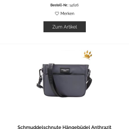
Bestell-Nr.:
14626
Merken
Zum Artikel
Schmuddelschnute Hängebüdel Anthrazit