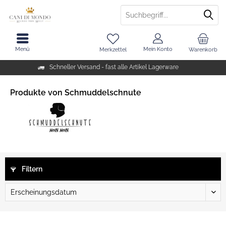
Menü
Mein Konto
Merkzettel
Warenkorb
Schneller Versand - fast alle Artikel Lagerware
Produkte von Schmuddelschnute
Filtern