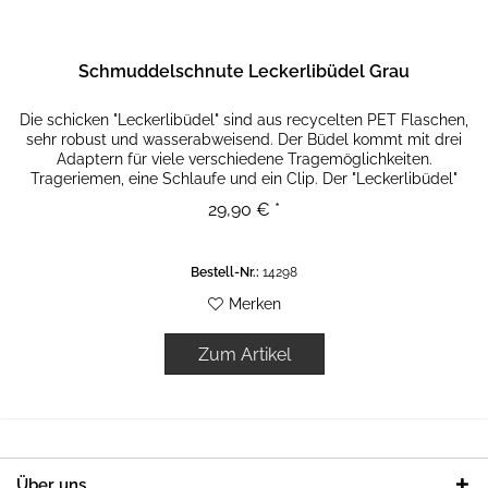
Schmuddelschnute Leckerlibüdel Grau
Die schicken "Leckerlibüdel" sind aus recycelten PET Flaschen,
sehr robust und wasserabweisend. Der Büdel kommt mit drei
Adaptern für viele verschiedene Tragemöglichkeiten.
Trageriemen, eine Schlaufe und ein Clip. Der "Leckerlibüdel"
hat...
29,90 € *
Bestell-Nr.:
14298
Merken
Zum Artikel
Über uns