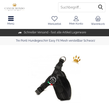
Menü
Mein Konto
Merkzettel
Warenkorb
Schneller Versand - fast alle Artikel Lagerware
Tre Ponti Hundegeschirr Easy Fit Mesh verstellbar Schwarz