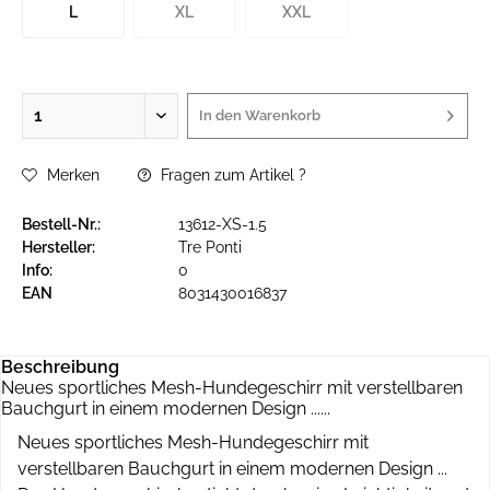
L
XL
XXL
In den
Warenkorb
Merken
Fragen zum Artikel ?
Bestell-Nr.:
13612-XS-1.5
Hersteller:
Tre Ponti
Info:
0
EAN
8031430016837
Beschreibung
Neues sportliches Mesh-Hundegeschirr mit verstellbaren
Bauchgurt in einem modernen Design ......
Neues sportliches Mesh-Hundegeschirr mit
verstellbaren Bauchgurt in einem modernen Design ...