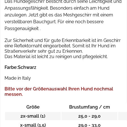
Das Hundegeschirr besticht durch seine Leichtigkeit und
Anpassungsfähigkeit. Besonders einfach am Hund
anzulegen. Jetzt gibt es das Meshgeschirr mit einem
verstellbaren Bauchgurt. Für eine noch bessere
Passgenauigkeit .
Zur Sicherheit und für gute Erkennbarkeit ist im Geschirr
eine Reflektornaht eingearbeitet. Somit ist Ihr Hund im
Straßenverkehr sehr gut zu Erkennen.
Das Material ist leicht zu reinigen und pflegeleicht.
Farbe:Schwarz
Made in Italy
Bitte vor der Größenauswahl Ihren Hund nochmal
messen.
Größe
Brustumfang / cm
2x-small (1)
25,0 - 29,0
x-small (1.5)
29,0 - 33,0