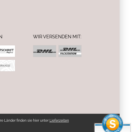
N
WIR VERSENDEN MIT:
re Länder finden sie hier unter
Lieferzeiten