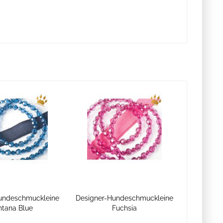
undeschmuckleine
Designer-Hundeschmuckleine
tana Blue
Fuchsia