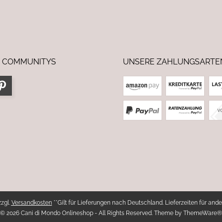
 COMMUNITYS
UNSERE ZAHLUNGSARTE
zzgl.
Versandkosten
**Gilt für Lieferungen nach Deutschland. Lieferzeiten für ande
© 2026 Cani di Mondo Onlineshop - All Rights Reserved. Theme by
ThemeWare®