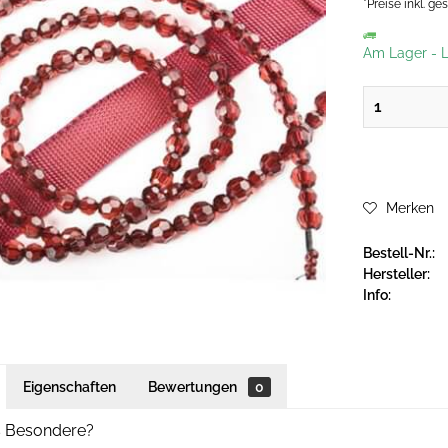
*Preise inkl. g
Am Lager
-
L
Merken
Bestell-Nr.:
Hersteller:
Info:
Eigenschaften
Bewertungen
0
as Besondere?