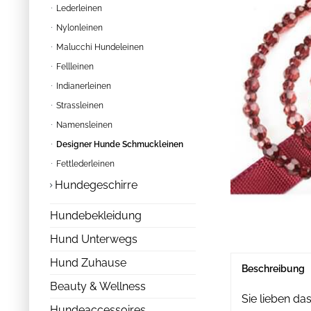
Lederleinen
Nylonleinen
Malucchi Hundeleinen
Fellleinen
Indianerleinen
Strassleinen
Namensleinen
Designer Hunde Schmuckleinen
Fettlederleinen
Hundegeschirre
Hundebekleidung
Hund Unterwegs
Hund Zuhause
Beschreibung
Beauty & Wellness
Sie lieben d
Hundeaccessoires