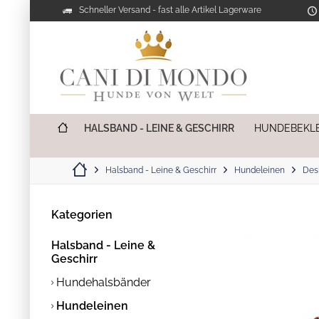
Schneller Versand - fast alle Artikel Lagerware
HALSBAND - LEINE & GESCHIRR
HUNDEBEKL
Halsband - Leine & Geschirr
Hundeleinen
Des
Kategorien
Halsband - Leine &
Geschirr
Hundehalsbänder
Hundeleinen