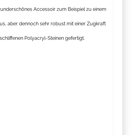
 wunderschönes Accessoir zum Beispiel zu einem
l aus, aber dennoch sehr robust mit einer Zugkraft
schliffenen Polyacryl-Steinen gefertigt.