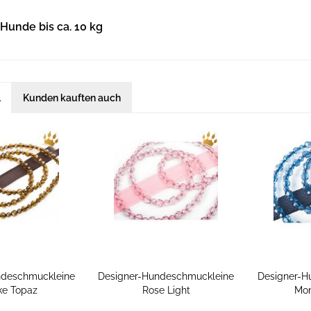
 Hunde bis ca. 10 kg
l
Kunden kauften auch
ndeschmuckleine
Designer-Hundeschmuckleine
Designer-H
e Topaz
Rose Light
Mon