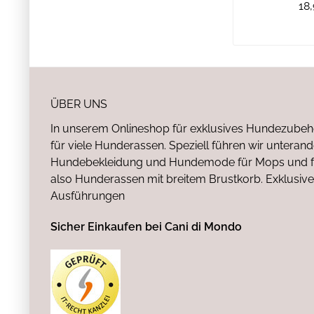
18,
ÜBER UNS
In unserem Onlineshop für exklusives Hundezubeh
für viele Hunderassen. Speziell führen wir untera
Hundebekleidung und Hundemode für Mops und fr
also Hunderassen mit breitem Brustkorb. Exklusive
Ausführungen
Sicher Einkaufen bei Cani di Mondo