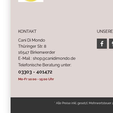
KONTAKT
UNSERE
Cani Di Mondo
Thüringer Str. 8
16547 Birkenwerder
E-Mail : shop@canidimondo.de
Telefonische Beratung unter:
03303 - 401472
Mo-Fr 10:00 - 15:00 Uhr
* Alle Preise inkl. gesetzl. Mehrwertsteuer 