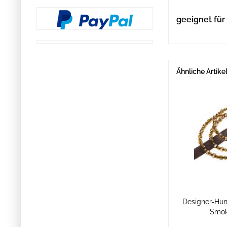
geeignet für
Ähnliche Artike
Designer-Hu
Smok