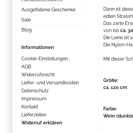
Dann ist die
Ausgefallene Geschenke
edlen Strass
Sale
Das zarte Ersc
Blog
von bis
ca. 3
Die Leine ist
Die Nylon-Han
Informationen
Cookie-Einstellungen
Mit dieser Sc
AGB
Widerrufsrecht
Größe:
Liefer- und Versandkosten
ca. 120 cm
Datenschutz
Impressum
Kontakt
Farbe:
Lieferzeiten
Wein (dunkl
Widerruf erklären