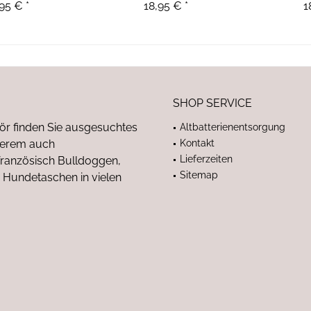
95 € *
18,95 € *
1
SHOP SERVICE
ör finden Sie ausgesuchtes
Altbatterienentsorgung
nderem auch
Kontakt
Lieferzeiten
anzösisch Bulldoggen,
Sitemap
 Hundetaschen in vielen