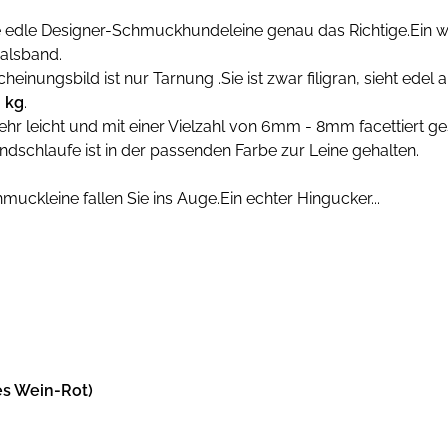
se edle Designer-Schmuckhundeleine genau das Richtige.Ein
halsband.
heinungsbild ist nur Tarnung .Sie ist zwar filigran, sieht ede
0 kg
.
 sehr leicht und mit einer Vielzahl von 6mm - 8mm facettiert ge
dschlaufe ist in der passenden Farbe zur Leine gehalten.
hmuckleine fallen Sie ins Auge.Ein echter Hingucker...
es Wein-Rot)