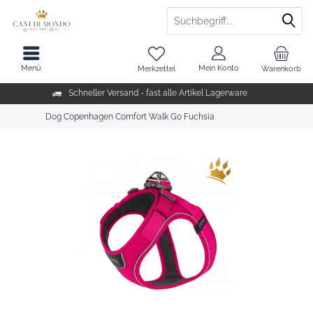
Menü
Mein Konto
Merkzettel
Warenkorb
Schneller Versand - fast alle Artikel Lagerware
Dog Copenhagen Comfort Walk Go Fuchsia