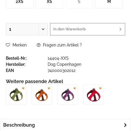
2XS
XS
S
M
In den
Warenkorb
Merken
Fragen zum Artikel ?
Bestell-Nr.:
14404-XXS
Hersteller:
Dog Copenhagen
EAN
740000302012
Weitere passende Artikel
Beschreibung