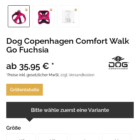
Dog Copenhagen Comfort Walk
Go Fuchsia
ab 35,95 € *
*Preise inkl. gesetzlicher MwSt.
zzgl. Versandkosten
Größentabelle
Bitte wähle zuerst eine Variante
Größe