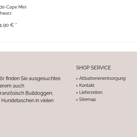
de-Cape Mini
hwarz
4,90 € *
SHOP SERVICE
ör finden Sie ausgesuchtes
Altbatterienentsorgung
nderem auch
Kontakt
Lieferzeiten
anzösisch Bulldoggen,
Sitemap
 Hundetaschen in vielen