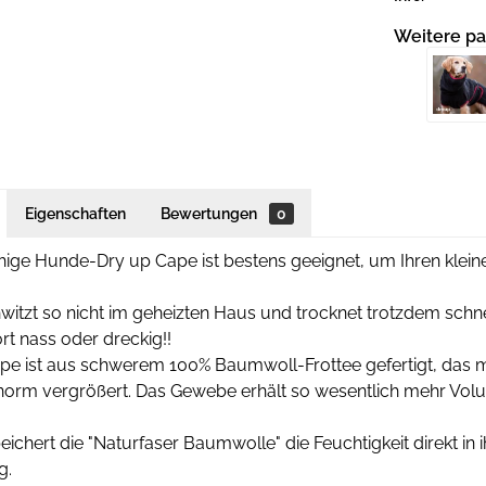
Weitere pa
Eigenschaften
Bewertungen
0
hige Hunde-Dry up Cape ist bestens geeignet, um Ihren klein
itzt so nicht im geheizten Haus und trocknet trotzdem schnel
ort nass oder dreckig!!
pe ist aus schwerem 100% Baumwoll-Frottee gefertigt, das mi
enorm vergrößert. Das Gewebe erhält so wesentlich mehr Vol
chert die "Naturfaser Baumwolle" die Feuchtigkeit direkt in 
g.