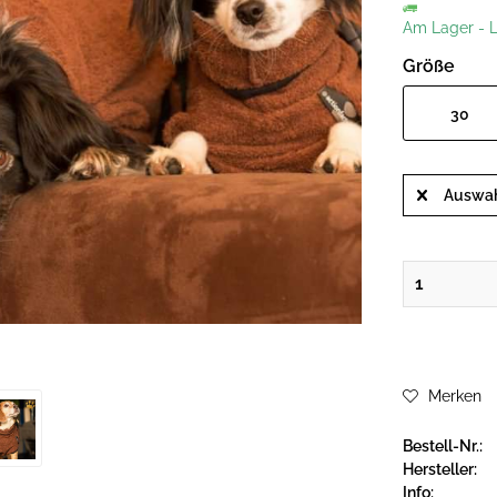
Am Lager
-
L
Größe
30
Auswah
Merken
Bestell-Nr.:
Hersteller:
Info: