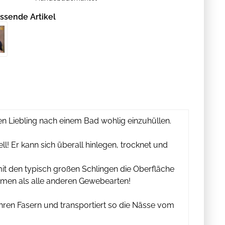
ssende Artikel
en Liebling nach einem Bad wohlig einzuhüllen.
l! Er kann sich überall hinlegen, trocknet und
t den typisch großen Schlingen die Oberfläche
umen als alle anderen Gewebearten!
ihren Fasern und transportiert so die Nässe vom