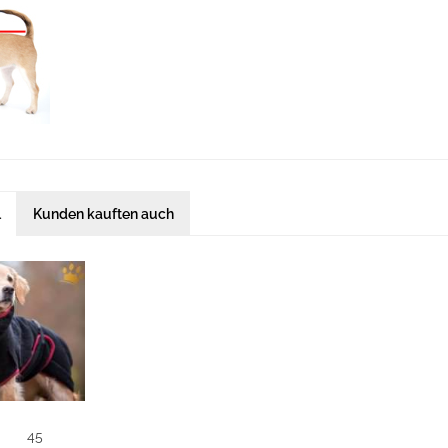
l
Kunden kauften auch
45