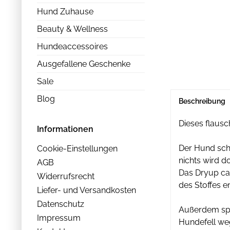
Hund Zuhause
Beauty & Wellness
Hundeaccessoires
Ausgefallene Geschenke
Sale
Blog
Beschreibung
Dieses flausc
Informationen
Der Hund schw
Cookie-Einstellungen
nichts wird d
AGB
Das Dryup ca
Widerrufsrecht
des Stoffes 
Liefer- und Versandkosten
Datenschutz
Außerdem spei
Impressum
Hundefell we