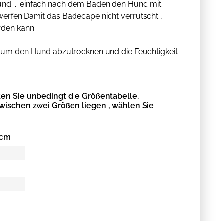
und ... einfach nach dem Baden den Hund mit
erfen.Damit das Badecape nicht verrutscht ,
rden kann.
, um den Hund abzutrocknen und die Feuchtigkeit
en Sie unbedingt die Größentabelle.
zwischen zwei Größen liegen , wählen Sie
 cm