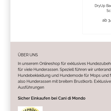
DryUp Ba
Sc
ab 3
ÜBER UNS
In unserem Onlineshop für exklusives Hundezubeh
für viele Hunderassen. Speziell führen wir untera
Hundebekleidung und Hundemode für Mops und fr
also Hunderassen mit breitem Brustkorb. Exklusive
Ausführungen
Sicher Einkaufen bei Cani di Mondo