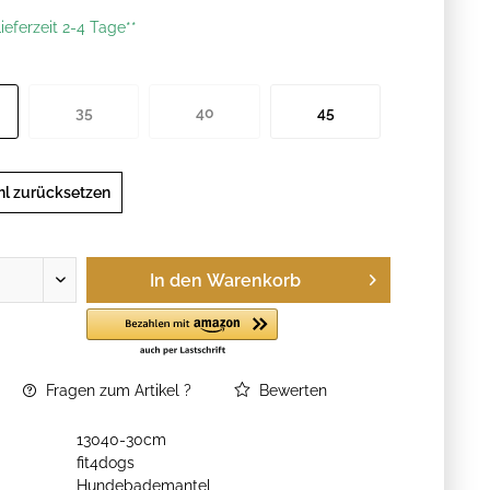
ieferzeit 2-4 Tage**
35
40
45
l zurücksetzen
In den
Warenkorb
Fragen zum Artikel ?
Bewerten
13040-30cm
fit4dogs
Hundebademantel