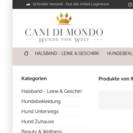
Schneller Versand - fast alle Artikel Lagerware
HALSBAND - LEINE & GESCHIRR
HUNDEBEKL
Kategorien
Produkte von f
Halsband - Leine & Geschirr
Hundebekleidung
Hund Unterwegs
Hund Zuhause
Beauty & Wellness