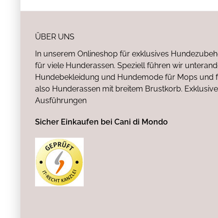
ÜBER UNS
In unserem Onlineshop für exklusives Hundezubeh
für viele Hunderassen. Speziell führen wir untera
Hundebekleidung und Hundemode für Mops und fr
also Hunderassen mit breitem Brustkorb. Exklusive
Ausführungen
Sicher Einkaufen bei Cani di Mondo