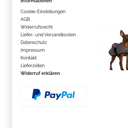
Informationen
von
bis
34,90 €
39,90 €
Cookie-Einstellungen
AGB
Widerrufsrecht
Liefer- und Versandkosten
Datenschutz
Impressum
Kontakt
Lieferzeiten
Widerruf erklären