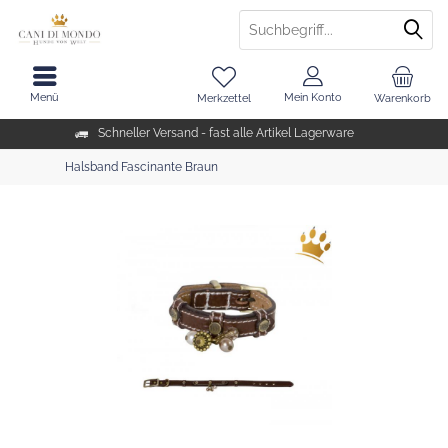
Menü
Mein Konto
Merkzettel
Warenkorb
Schneller Versand - fast alle Artikel Lagerware
Halsband Fascinante Braun