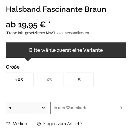
Halsband Fascinante Braun
ab 19,95 € *
*Preise inkl. gesetzlicher MwSt.
zzgl. Versandkosten
Bitte wähle zuerst eine Variante
Größe
2XS.
XS.
S.
In den
Warenkorb
Merken
Fragen zum Artikel ?