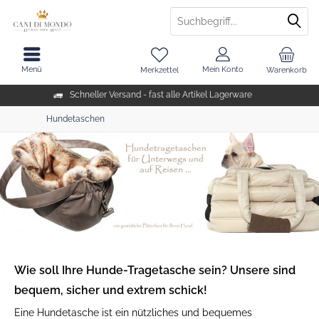
Menü
Mein Konto
Merkzettel
Warenkorb
Schneller Versand - fast alle Artikel Lagerware
Hundetaschen
Wie soll Ihre Hunde-Tragetasche sein? Unsere sind
bequem, sicher und extrem schick!
Eine Hundetasche ist ein nützliches und bequemes