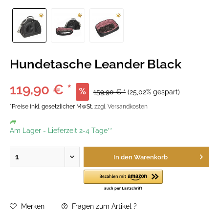
Hundetasche Leander Black
119,90 € *
159,90 € *
(25,02% gespart)
*Preise inkl. gesetzlicher MwSt.
zzgl. Versandkosten
Am Lager
-
Lieferzeit 2-4 Tage**
In den
Warenkorb
Merken
Fragen zum Artikel ?