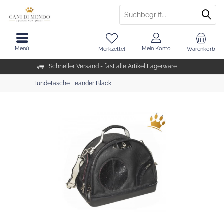
Menü
Mein Konto
Merkzettel
Warenkorb
Schneller Versand - fast alle Artikel Lagerware
Hundetasche Leander Black