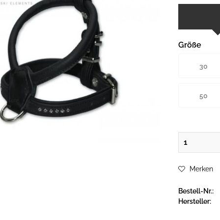
Größe
30
50
Merken
Bestell-Nr.:
Hersteller: