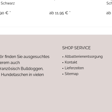
e Schwarz
Sc
90 € *
ab 11,95 € *
ab 
SHOP SERVICE
ör finden Sie ausgesuchtes
Altbatterienentsorgung
nderem auch
Kontakt
Lieferzeiten
anzösisch Bulldoggen,
Sitemap
 Hundetaschen in vielen