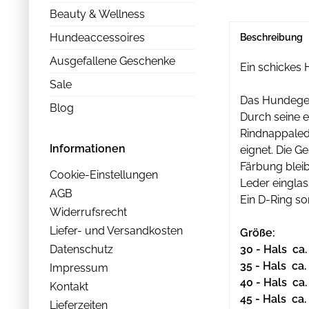
Beauty & Wellness
Hundeaccessoires
Beschreibung
Ausgefallene Geschenke
Ein schickes
Sale
Das Hundeges
Blog
Durch seine e
Rindnappalede
Informationen
eignet. Die G
Färbung bleib
Cookie-Einstellungen
Leder einglas
AGB
Ein D-Ring so
Widerrufsrecht
Liefer- und Versandkosten
Größe:
Datenschutz
30 - Hals ca
35 - Hals ca
Impressum
40 - Hals ca
Kontakt
45 - Hals ca
Lieferzeiten