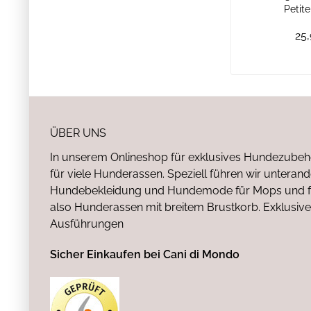
Petit
25,
ÜBER UNS
In unserem Onlineshop für exklusives Hundezubeh
für viele Hunderassen. Speziell führen wir untera
Hundebekleidung und Hundemode für Mops und fr
also Hunderassen mit breitem Brustkorb. Exklusive
Ausführungen
Sicher Einkaufen bei Cani di Mondo