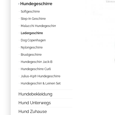
Hundegeschirre
Softgeschirre
Step-In Geschirre
Malucchi Hundegeschirr
Ledergeschirre
Dog Copenhagen
Nylongeschirre
Brustgeschirre
Hundegeschirr Jack-B
Hundegeschirre Curli
Julius-K9® Hundegeschirre
Hundegeschirr & Leinen Set
Hundebekleidung
Hund Unterwegs
Hund Zuhause