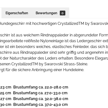
Eigenschaften
Bewertungen
0
 Hundegeschirr mit hochwertigen CrystallizedTM by Swarovski
chirr ist aus weichem Rindnappaleder in abgerundeter Form 
ingearbeitete reißfeste Nyloneinlage ist das Ledergeschirr e
r ist ein besonders weiches, elastisches Feinleder, das sich
eschirre aus Rindnappaleder sind sehr griffig und angenehm 
t der Naturcharakter des Leders erhalten. Besondere Eleganz
senen CrystallizedTM by Swarovski Strass-Steine.
rgt für die sichere Anbringung einer Hundeleine.
. 23 cm Brustumfang ca. 22.0-28.0 cm
. 25 cm Brustumfang ca. 27.0-33.0 cm
. 27 cm Brustumfang ca. 32.0-38.0 cm
. 30 cm Brustumfang ca. 37.0-43.0 cm