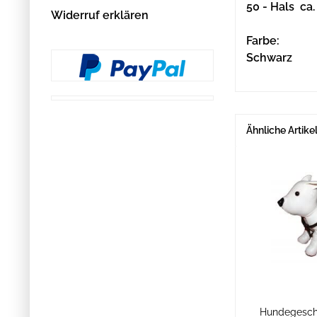
50 - Hals ca
Widerruf erklären
Farbe:
Schwarz
Ähnliche Artike
Hundegeschi