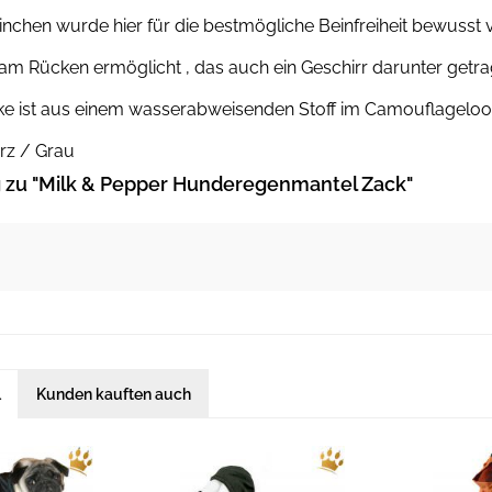
chen wurde hier für die bestmögliche Beinfreiheit bewusst v
am Rücken ermöglicht , das auch ein Geschirr darunter getr
e ist aus einem wasserabweisenden Stoff im Camouflagelook 
rz / Grau
zu "Milk & Pepper Hunderegenmantel Zack"
l
Kunden kauften auch