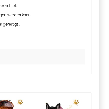
erzichtet.
agen werden kann.
gefertigt .