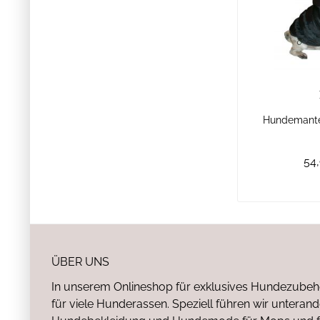
Hundemante
54,
ÜBER UNS
In unserem Onlineshop für exklusives Hundezubeh
für viele Hunderassen. Speziell führen wir untera