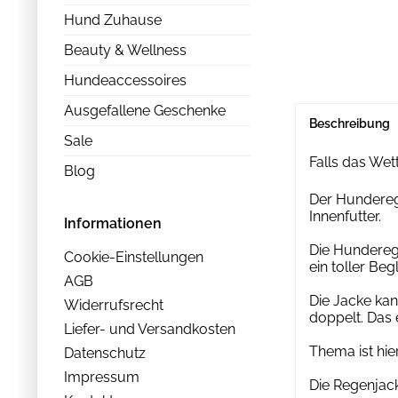
Hund Zuhause
Beauty & Wellness
Hundeaccessoires
Ausgefallene Geschenke
Beschreibung
Sale
Falls das Wett
Blog
Der Hunderege
Innenfutter.
Informationen
Die Hunderege
Cookie-Einstellungen
ein toller Beg
AGB
Die Jacke kan
Widerrufsrecht
doppelt. Das 
Liefer- und Versandkosten
Thema ist hier
Datenschutz
Impressum
Die Regenjack