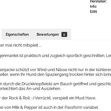
Hersteller:
Info:
EAN
Eigenschaften
Bewertungen
0
er mal nicht mitspielt ...
nmantel ist praktisch und zugleich sportlich geschnitten. L
njacke schützt vor Wind und Nässe nicht nur in der kühleren
leiter, wenn Ihr Hund den Spaziergang trocken hinter sich brin
n durch die Druckknopfleiste am Bauch geöffnet und geschlo
erleichtert das An-und Ausziehen.
 der Rock & Roll :-) Verrückt, verspielt ein Must Have.
e von Milk & Pepper ist auch in der Passform variabel.