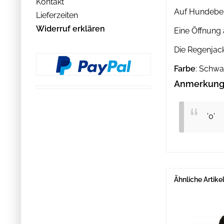
Kontakt
Auf Hundebein
Lieferzeiten
Widerruf erklären
Eine Öffnung 
Die Regenjack
Farbe
: Schwa
Anmerkung 
'0'
Ähnliche Artike