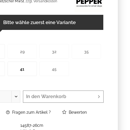
esetzlicher MwSt.
zzgl. Versandkosten
Bitte wähle zuerst eine Variante
29
32
35
41
45
In den
Warenkorb
Fragen zum Artikel ?
Bewerten
14587-26cm