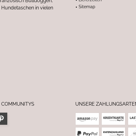
anzösisch Bulldoggen,
Sitemap
 Hundetaschen in vielen
 COMMUNITYS
UNSERE ZAHLUNGSARTE