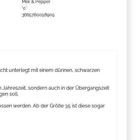
Milk & Pepper
'0'
3665760058905
eicht unterlegt mit einem dünnen, schwarzen
 Jahreszeit, sondern auch in der Übergangszeit
gen soll.
ssen werden. Ab der Größe 35 ist diese sogar