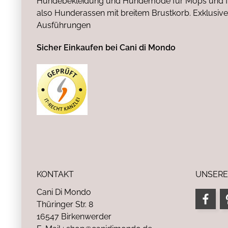
Hundebekleidung und Hundemode für Mops und fr
also Hunderassen mit breitem Brustkorb. Exklusive
Ausführungen
Sicher Einkaufen bei Cani di Mondo
KONTAKT
UNSERE
Cani Di Mondo
Thüringer Str. 8
16547 Birkenwerder