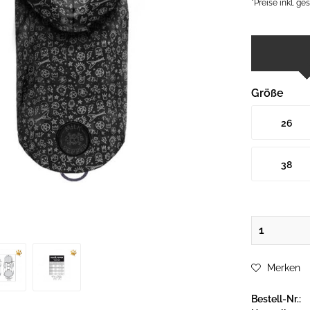
*Preise inkl. g
Größe
26
38
Merken
Bestell-Nr.: