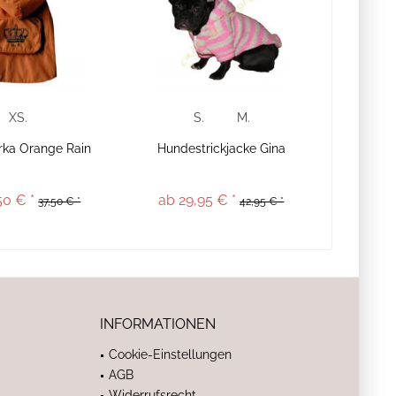
XS.
S.
M.
ka Orange Rain
Hundestrickjacke Gina
50 € *
ab 29,95 € *
37,50 € *
42,95 € *
INFORMATIONEN
Cookie-Einstellungen
AGB
Widerrufsrecht