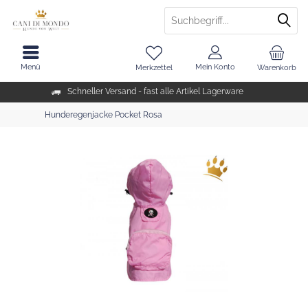
Menü
Mein Konto
Merkzettel
Warenkorb
Schneller Versand - fast alle Artikel Lagerware
Hunderegenjacke Pocket Rosa