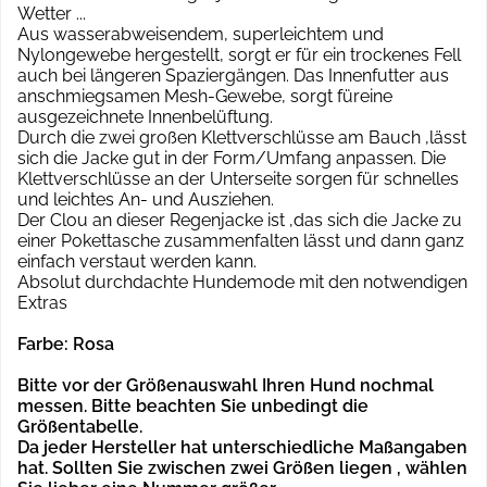
Wetter ...
Aus wasserabweisendem, superleichtem und
Nylongewebe hergestellt, sorgt er für ein trockenes Fell
auch bei längeren Spaziergängen. Das Innenfutter aus
anschmiegsamen Mesh-Gewebe, sorgt füreine
ausgezeichnete Innenbelüftung.
Durch die zwei großen Klettverschlüsse am Bauch ,lässt
sich die Jacke gut in der Form/Umfang anpassen. Die
Klettverschlüsse an der Unterseite sorgen für schnelles
und leichtes An- und Ausziehen.
Der Clou an dieser Regenjacke ist ,das sich die Jacke zu
einer Pokettasche zusammenfalten lässt und dann ganz
einfach verstaut werden kann.
Absolut durchdachte Hundemode mit den notwendigen
Extras
Farbe: Rosa
Bitte vor der Größenauswahl Ihren Hund nochmal
messen. Bitte beachten Sie unbedingt die
Größentabelle.
Da jeder Hersteller hat unterschiedliche Maßangaben
hat.
Sollten Sie zwischen zwei Größen liegen , wählen