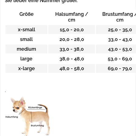
Sie lieber eine Nummer größer.
Größe
Halsumfang /
Brustumfang 
cm
cm
x-small
15,0 - 20,0
25,0 - 35,0
small
20,0 - 28,0
33,0 - 43,0
medium
33,0 - 38,0
43,0 - 53,0
large
38,0 - 48,0
53,0 - 69,0
x-large
48,0 - 58,0
69,0 - 79,0
.