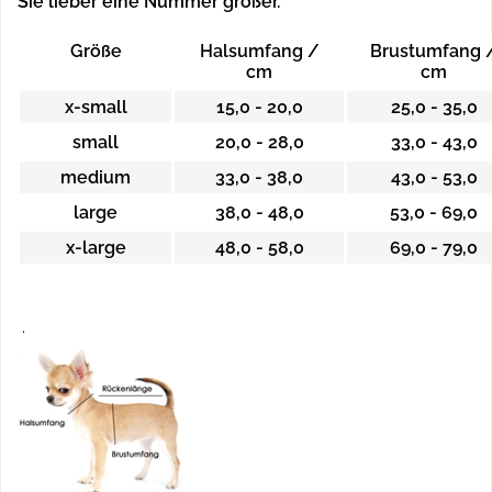
Sie lieber eine Nummer größer.
Größe
Halsumfang /
Brustumfang 
cm
cm
x-small
15,0 - 20,0
25,0 - 35,0
small
20,0 - 28,0
33,0 - 43,0
medium
33,0 - 38,0
43,0 - 53,0
large
38,0 - 48,0
53,0 - 69,0
x-large
48,0 - 58,0
69,0 - 79,0
.