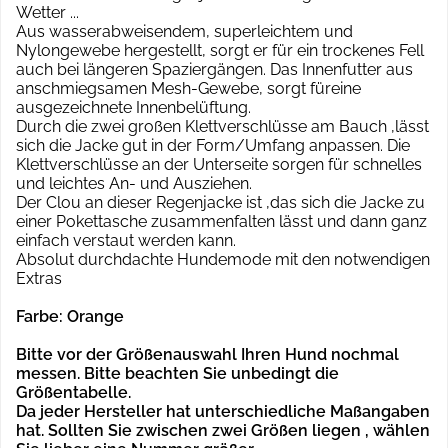
Wetter ...
Aus wasserabweisendem, superleichtem und
Nylongewebe hergestellt, sorgt er für ein trockenes Fell
auch bei längeren Spaziergängen. Das Innenfutter aus
anschmiegsamen Mesh-Gewebe, sorgt füreine
ausgezeichnete Innenbelüftung.
Durch die zwei großen Klettverschlüsse am Bauch ,lässt
sich die Jacke gut in der Form/Umfang anpassen. Die
Klettverschlüsse an der Unterseite sorgen für schnelles
und leichtes An- und Ausziehen.
Der Clou an dieser Regenjacke ist ,das sich die Jacke zu
einer Pokettasche zusammenfalten lässt und dann ganz
einfach verstaut werden kann.
Absolut durchdachte Hundemode mit den notwendigen
Extras
Farbe: Orange
Bitte vor der Größenauswahl Ihren Hund nochmal
messen. Bitte beachten Sie unbedingt die
Größentabelle.
Da jeder Hersteller hat unterschiedliche Maßangaben
hat.
Sollten Sie zwischen zwei Größen liegen , wählen