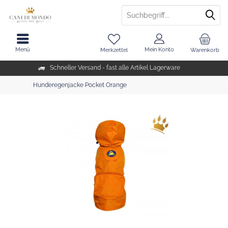
Menü
Mein Konto
Merkzettel
Warenkorb
Schneller Versand - fast alle Artikel Lagerware
Hunderegenjacke Pocket Orange