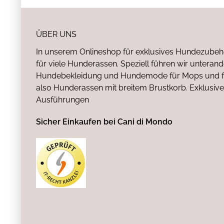
ÜBER UNS
In unserem Onlineshop für exklusives Hundezubeh
für viele Hunderassen. Speziell führen wir untera
Hundebekleidung und Hundemode für Mops und fr
also Hunderassen mit breitem Brustkorb. Exklusive
Ausführungen
Sicher Einkaufen bei Cani di Mondo