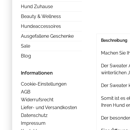
Hund Zuhause
Beauty & Wellness
Hundeaccessoires
Ausgefallene Geschenke
Beschreibung
Sale
Machen Sie I
Blog
Der Sweater A
winterlichen 
Informationen
Cookie-Einstellungen
Der Sweater 
AGB
Somit ist es 
Widerrufsrecht
Ihren Hund er
Liefer- und Versandkosten
Datenschutz
Der besonder
Impressum