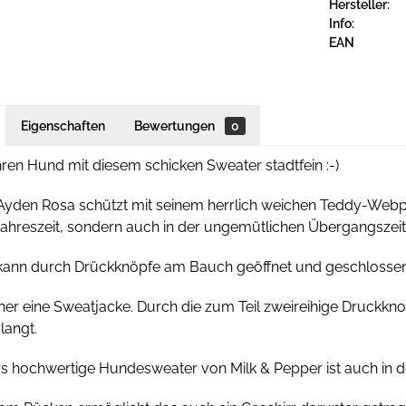
Hersteller:
Info:
EAN
Eigenschaften
Bewertungen
0
hren Hund mit diesem schicken Sweater stadtfein :-)
yden Rosa schützt mit seinem herrlich weichen Teddy-Webpel
Jahreszeit, sondern auch in der ungemütlichen Übergangszeit
kann durch Drückknöpfe am Bauch geöffnet und geschlossen 
eher eine Sweatjacke. Durch die zum Teil zweireihige Druckkn
langt.
s hochwertige Hundesweater von Milk & Pepper ist auch in d