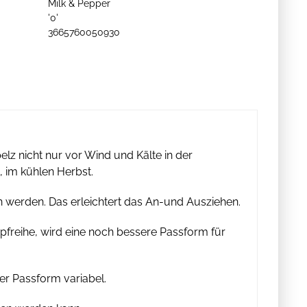
Milk & Pepper
'0'
3665760050930
z nicht nur vor Wind und Kälte in der
, im kühlen Herbst.
werden. Das erleichtert das An-und Ausziehen.
opfreihe, wird eine noch bessere Passform für
er Passform variabel.