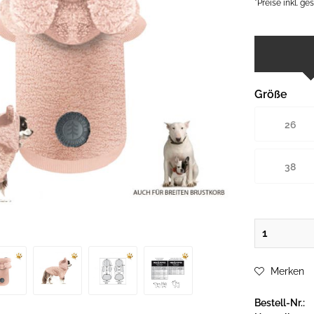
*Preise inkl. g
Größe
26
38
Merken
Bestell-Nr.: