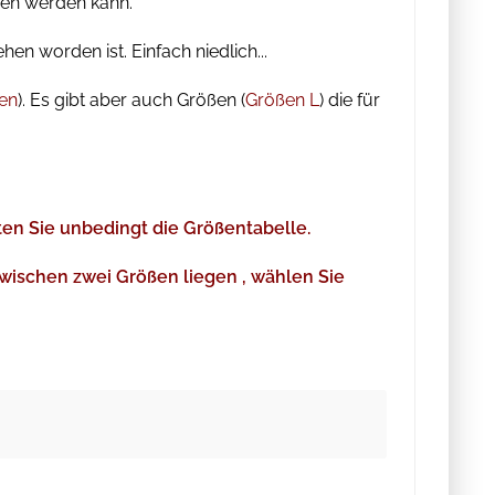
gen werden kann.
n worden ist. Einfach niedlich...
en
). Es gibt aber auch Größen (
Größen L
) die für
en Sie unbedingt die Größentabelle.
zwischen zwei Größen liegen , wählen Sie