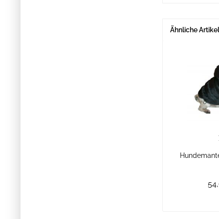
Ähnliche Artike
Hundemante
54,