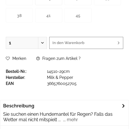
38
41
45
In den
Warenkorb
Merken
Fragen zum Artikel ?
Bestell-Nr.:
14510-29cm
Hersteller:
Milk & Pepper
EAN
3665760052705
Beschreibung
Sie suchen einen Hundemantel für Regen? Falls das
Wetter mal nicht mitspielt ... ...
mehr