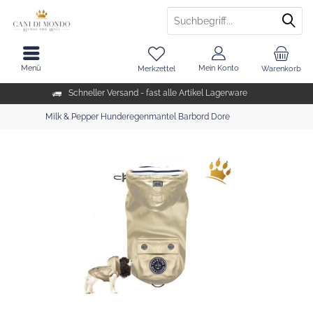
Menü
Mein Konto
Merkzettel
Warenkorb
Schneller Versand - fast alle Artikel Lagerware
Milk & Pepper Hunderegenmantel Barbord Dore