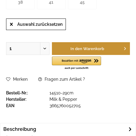
38
41
45
Auswahl zurücksetzen
In den
Warenkorb
Merken
Fragen zum Artikel ?
Bestell-Nr.:
14510-29cm
Hersteller:
Milk & Pepper
EAN
3665760052705
Beschreibung