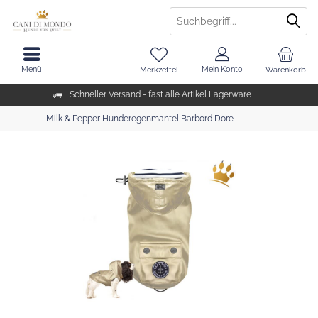
Menü
Mein Konto
Merkzettel
Warenkorb
Schneller Versand - fast alle Artikel Lagerware
Milk & Pepper Hunderegenmantel Barbord Dore