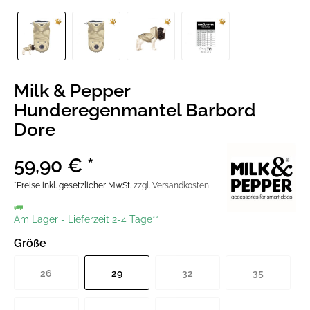
Milk & Pepper
Hunderegenmantel Barbord
Dore
59,90 € *
*Preise inkl. gesetzlicher MwSt.
zzgl. Versandkosten
Am Lager
-
Lieferzeit 2-4 Tage**
Größe
26
29
32
35