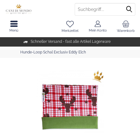
Menü
Mein Konto
Merkzettel
Warenkorb
Schneller Versand - fast alle Artikel Lagerware
Hunde-Loop Schal Exclusiv Eddy Elch