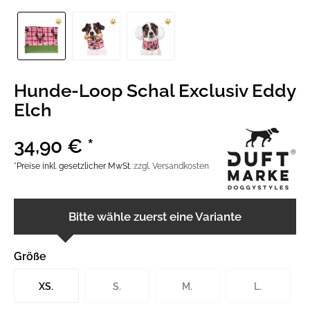
Hunde-Loop Schal Exclusiv Eddy
Elch
34,90 € *
*Preise inkl. gesetzlicher MwSt.
zzgl. Versandkosten
Bitte wähle zuerst eine Variante
Größe
XS.
S.
M.
L.