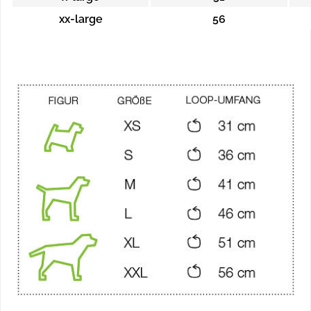
xx-large
56