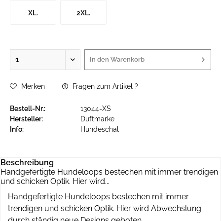
XL.
2XL.
In den
Warenkorb
Merken
Fragen zum Artikel ?
Bestell-Nr.:
13044-XS
Hersteller:
Duftmarke
Info:
Hundeschal
Beschreibung
Handgefertigte Hundeloops bestechen mit immer trendigen
und schicken Optik. Hier wird...
Handgefertigte Hundeloops bestechen mit immer
trendigen und schicken Optik. Hier wird Abwechslung
durch ständig neue Designs geboten