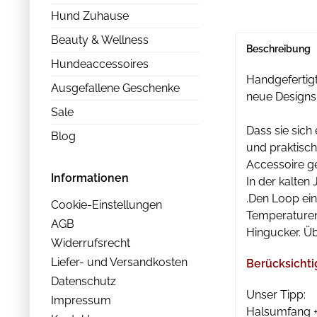
Hund Zuhause
Beauty & Wellness
Beschreibung
Hundeaccessoires
Handgefertig
Ausgefallene Geschenke
neue Designs
Sale
Dass sie sich
Blog
und praktisc
Accessoire ge
Informationen
In der kalten
.Den Loop ein
Cookie-Einstellungen
Temperaturen 
AGB
Hingucker. Üb
Widerrufsrecht
Liefer- und Versandkosten
Berücksichti
Datenschutz
Unser Tipp:
Impressum
Halsumfang +