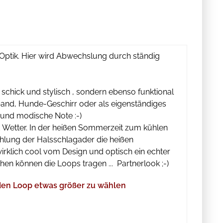
Optik. Hier wird Abwechslung durch ständig
 schick und stylisch , sondern ebenso funktional
and, Hunde-Geschirr oder als eigenständiges
 und modische Note :-)
d Wetter. In der heißen Sommerzeit zum kühlen
ühlung der Halsschlagader die heißen
rklich cool vom Design und optisch ein echter
en können die Loops tragen ... Partnerlook ;-)
 den Loop etwas größer zu wählen