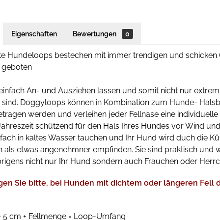
Eigenschaften
Bewertungen
0
te Hundeloops bestechen mit immer trendigen und schicken 
 geboten
 einfach An- und Ausziehen lassen und somit nicht nur extrem
h sind. Doggyloops können in Kombination zum Hunde- Halsb
tragen werden und verleihen jeder Fellnase eine individuelle
 Jahreszeit schützend für den Hals Ihres Hundes vor Wind un
fach in kaltes Wasser tauchen und Ihr Hund wird duch die K
als etwas angenehmner empfinden. Sie sind praktisch und wi
rigens nicht nur Ihr Hund sondern auch Frauchen oder Herrch
gen Sie bitte, bei Hunden mit dichtem oder längeren Fell
 5 cm + Fellmenge = Loop-Umfang