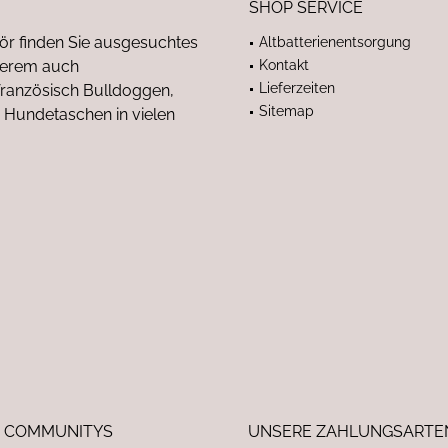
SHOP SERVICE
ör finden Sie ausgesuchtes
Altbatterienentsorgung
nderem auch
Kontakt
Lieferzeiten
anzösisch Bulldoggen,
Sitemap
 Hundetaschen in vielen
 COMMUNITYS
UNSERE ZAHLUNGSARTE