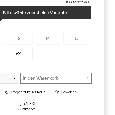
Bitte wähle zuerst eine Variante
S.
M.
L.
2XL.
In den
Warenkorb
Fragen zum Artikel ?
Bewerten
13046-XXL
Duftmarke