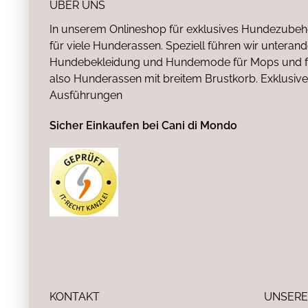
ÜBER UNS
In unserem Onlineshop für exklusives Hundezubeh
für viele Hunderassen. Speziell führen wir untera
Hundebekleidung und Hundemode für Mops und fr
also Hunderassen mit breitem Brustkorb. Exklusive
Ausführungen
Sicher Einkaufen bei Cani di Mondo
KONTAKT
UNSERE