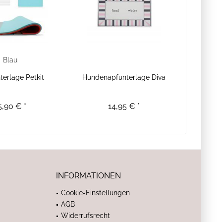
Blau
terlage Petkit
Hundenapfunterlage Diva
5,90 € *
14,95 € *
INFORMATIONEN
Cookie-Einstellungen
AGB
Widerrufsrecht