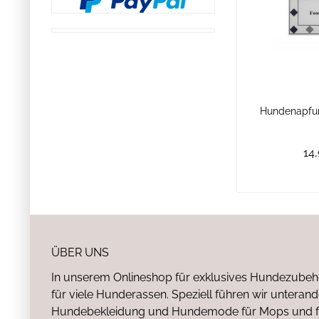
Hundenapfun
14,
ÜBER UNS
In unserem Onlineshop für exklusives Hundezubeh
für viele Hunderassen. Speziell führen wir untera
Hundebekleidung und Hundemode für Mops und fr