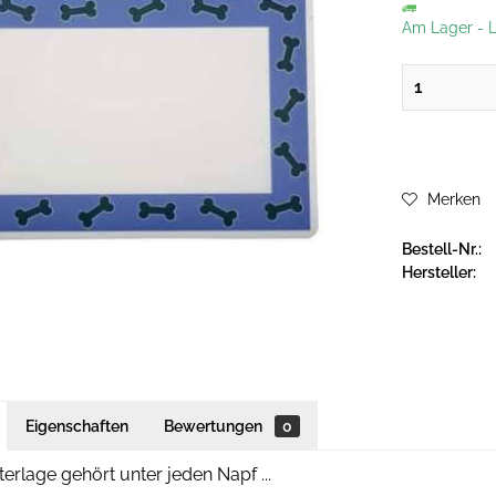
Am Lager
-
L
Merken
Bestell-Nr.:
Hersteller:
Eigenschaften
Bewertungen
0
erlage gehört unter jeden Napf ...