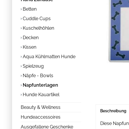
Betten
Cuddle Cups
Kuschelhöhlen
Decken
Kissen
Aqua Kühlmatten Hunde
Spielzeug
Näpfe - Bowls
Napfunterlagen
Hunde Kauartikel
Beauty & Wellness
Beschreibung
Hundeaccessoires
Diese Napfunt
Ausgefallene Geschenke