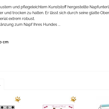
ustem und pflegeleichtem Kunststoff hergestellte Napfunterl
 und trocken zu halten. Er lässt sich durch seine glatte Oberf
rial extrem robust.
gänzung zum Napf Ihres Hundes ...
,0 cm
l