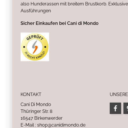
also Hunderassen mit breitem Brustkorb. Exklusive
Ausführungen
Sicher Einkaufen bei Cani di Mondo
KONTAKT
UNSERE
Cani Di Mondo
Thüringer Str. 8
16547 Birkenwerder
E-Mail : shop@canidimondo.de