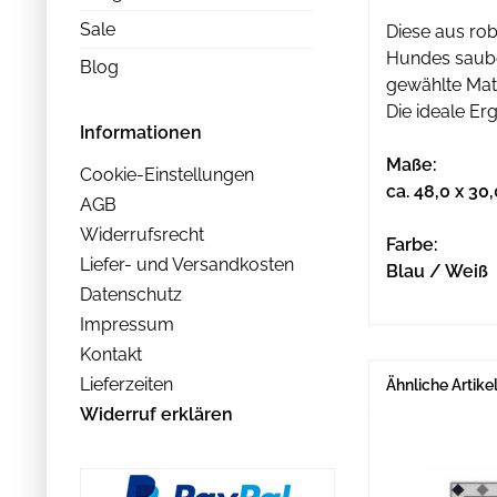
Sale
Diese aus rob
Hundes sauber
Blog
gewählte Mate
Die ideale Er
Informationen
Maße:
Cookie-Einstellungen
ca. 48,0 x 30
AGB
Widerrufsrecht
Farbe:
Liefer- und Versandkosten
Blau / Weiß
Datenschutz
Impressum
Kontakt
Lieferzeiten
Ähnliche Artike
Widerruf erklären