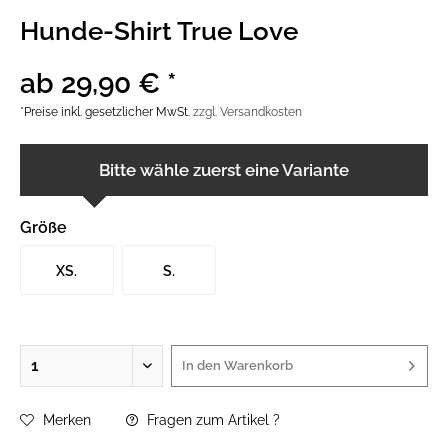
Hunde-Shirt True Love
ab 29,90 € *
*Preise inkl. gesetzlicher MwSt.
zzgl. Versandkosten
Bitte wähle zuerst eine Variante
Größe
XS.
S.
In den
Warenkorb
Merken
Fragen zum Artikel ?