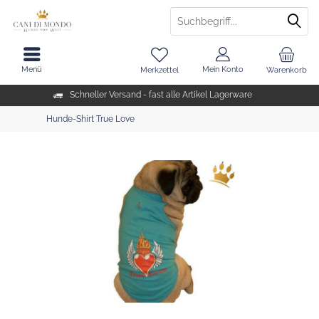
Menü
Mein Konto
Merkzettel
Warenkorb
Schneller Versand - fast alle Artikel Lagerware
Hunde-Shirt True Love