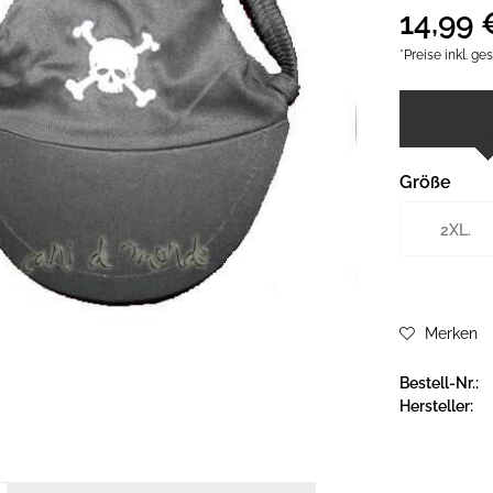
14,99 
*Preise inkl. g
Größe
2XL.
Merken
Bestell-Nr.:
Hersteller: