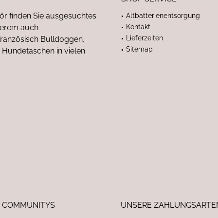
ör finden Sie ausgesuchtes
Altbatterienentsorgung
nderem auch
Kontakt
Lieferzeiten
anzösisch Bulldoggen,
Sitemap
 Hundetaschen in vielen
 COMMUNITYS
UNSERE ZAHLUNGSARTE