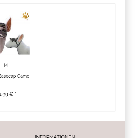
M.
Basecap Camo
1,99 € *
INFORMATIONEN