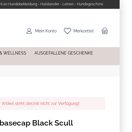
l an Hundebekleidung - Halsbänder - Leinen - Hundegeschirre
Mein Konto
Merkzettel
 & WELLNESS
AUSGEFALLENE GESCHENKE
 Artikel steht derzeit nicht zur Verfügung!
asecap Black Scull