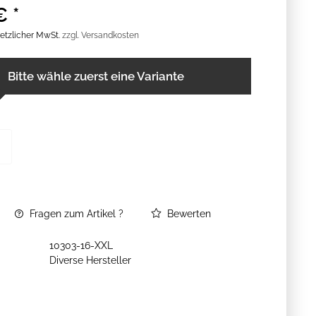
€ *
esetzlicher MwSt.
zzgl. Versandkosten
Bitte wähle zuerst eine Variante
Fragen zum Artikel ?
Bewerten
10303-16-XXL
Diverse Hersteller