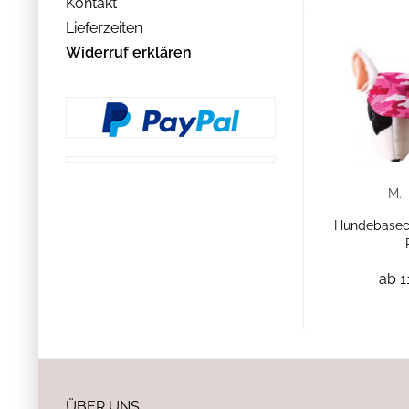
Kontakt
Lieferzeiten
Widerruf erklären
M.
Hundebasec
ab 1
ÜBER UNS