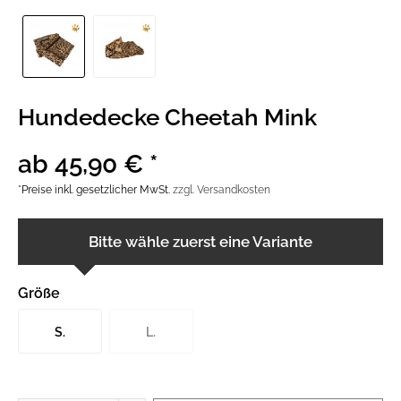
Hundedecke Cheetah Mink
ab 45,90 € *
*Preise inkl. gesetzlicher MwSt.
zzgl. Versandkosten
Bitte wähle zuerst eine Variante
Größe
S.
L.