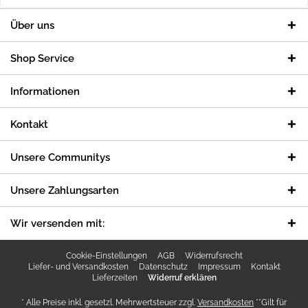
Über uns
Shop Service
Informationen
Kontakt
Unsere Communitys
Unsere Zahlungsarten
Wir versenden mit:
Cookie-Einstellungen
AGB
Widerrufsrecht
Liefer- und Versandkosten
Datenschutz
Impressum
Kontakt
Lieferzeiten
Widerruf erklären
* Alle Preise inkl. gesetzl. Mehrwertsteuer zzgl.
Versandkosten
**Gilt für