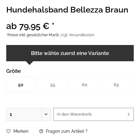
Hundehalsband Bellezza Braun
ab 79,95 € *
*Preise inkl. gesetzlicher MwSt.
zzgl. Versandkosten
Bitte wähle zuerst eine Variante
Größe
50
55
60
65
In den
Warenkorb
Merken
Fragen zum Artikel ?