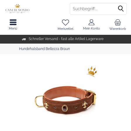
Menü
Mein Konto
Merkzettel
Warenkorb
Schneller Versand - fast alle Artikel Lagerware
Hundehalsband Bellezza Braun