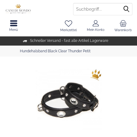
Menü
Mein Konto
Merkzettel
Warenkorb
Schneller Versand - fast alle Artikel Lagerware
Hundehalsband Black Clear Thunder Petit