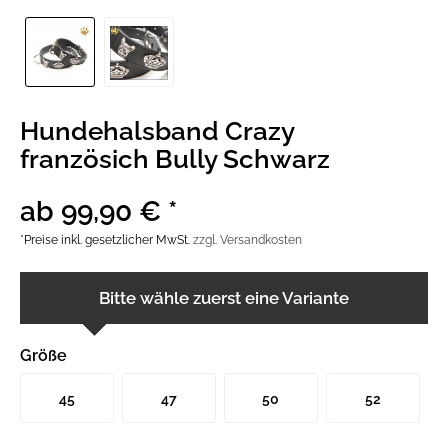
Hundehalsband Crazy
französich Bully Schwarz
ab 99,90 € *
*Preise inkl. gesetzlicher MwSt.
zzgl. Versandkosten
Bitte wähle zuerst eine Variante
Größe
45
47
50
52