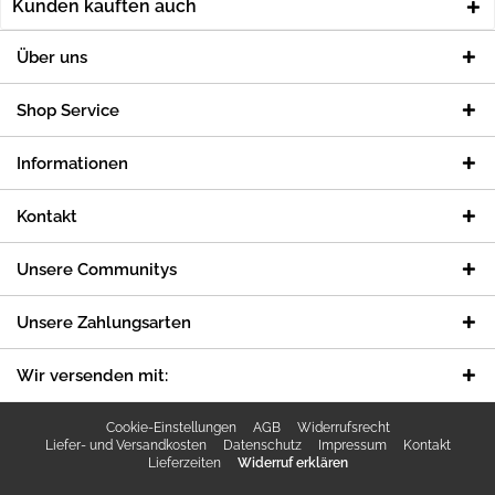
Kunden kauften auch
Über uns
Shop Service
Informationen
Kontakt
Unsere Communitys
Unsere Zahlungsarten
Wir versenden mit:
Cookie-Einstellungen
AGB
Widerrufsrecht
Liefer- und Versandkosten
Datenschutz
Impressum
Kontakt
Lieferzeiten
Widerruf erklären