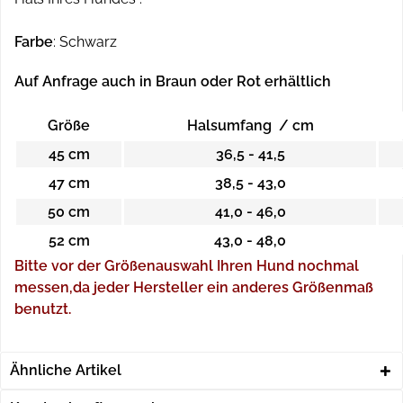
Farbe
: Schwarz
Auf Anfrage auch in Braun oder Rot erhältlich
Größe
Halsumfang / cm
45 cm
36,5 - 41,5
47
cm
38,5 - 43,0
50 cm
41,0 - 46,0
52 cm
43,0 - 48,0
Bitte vor der Größenauswahl Ihren Hund nochmal
messen,da jeder Hersteller ein anderes Größenmaß
benutzt.
Ähnliche Artikel