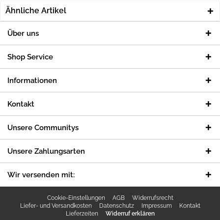
Ähnliche Artikel
Über uns
Shop Service
Informationen
Kontakt
Unsere Communitys
Unsere Zahlungsarten
Wir versenden mit:
Cookie-Einstellungen
AGB
Widerrufsrecht
Liefer- und Versandkosten
Datenschutz
Impressum
Kontakt
Lieferzeiten
Widerruf erklären