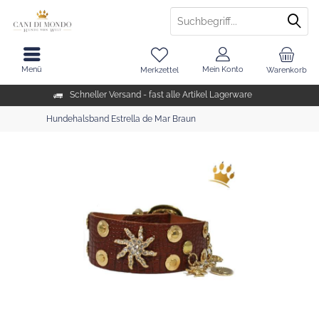
Menü
Mein Konto
Merkzettel
Warenkorb
Schneller Versand - fast alle Artikel Lagerware
Hundehalsband Estrella de Mar Braun