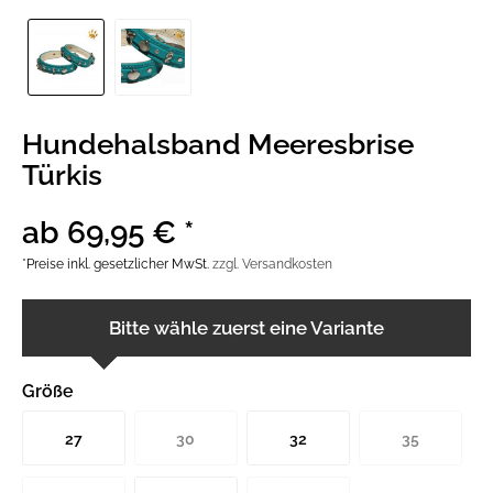
Hundehalsband Meeresbrise
Türkis
ab 69,95 € *
*Preise inkl. gesetzlicher MwSt.
zzgl. Versandkosten
Bitte wähle zuerst eine Variante
Größe
27
30
32
35