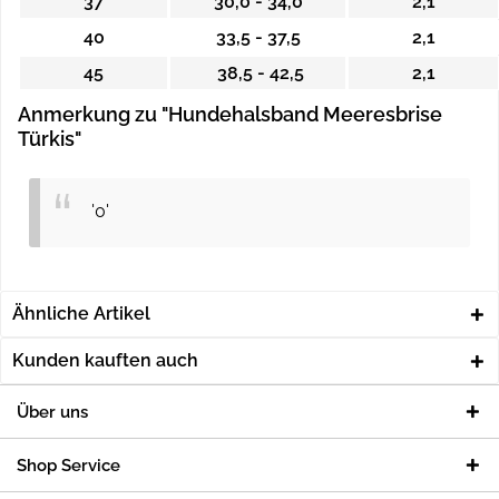
37
30,0 - 34,0
2,1
40
33,5 - 37,5
2,1
45
38,5 - 42,5
2,1
Anmerkung zu "Hundehalsband Meeresbrise
Türkis"
'0'
Ähnliche Artikel
Kunden kauften auch
Über uns
Shop Service