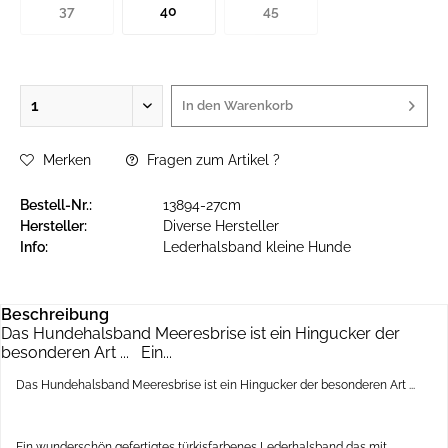
37
40
45
In den
Warenkorb
Merken
Fragen zum Artikel ?
Bestell-Nr.:
13894-27cm
Hersteller:
Diverse Hersteller
Info:
Lederhalsband kleine Hunde
Beschreibung
Das Hundehalsband Meeresbrise ist ein Hingucker der
besonderen Art ... Ein...
Das Hundehalsband Meeresbrise ist ein Hingucker der besonderen Art ...
Ein wunderschön gefertigtes türkisfarbenes Lederhalsband das mit