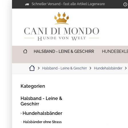
Schneller Versand - fast alle Artikel Lagerware
HALSBAND - LEINE & GESCHIRR
HUNDEBEKL
Halsband - Leine & Geschirr
Hundehalsbänder
Kategorien
Halsband - Leine &
Geschirr
Hundehalsbänder
Halsbänder ohne Strass