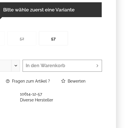
Bitte wähle zuerst eine Variante
52
57
In den
Warenkorb
Fragen zum Artikel ?
Bewerten
10614-12-57
Diverse Hersteller