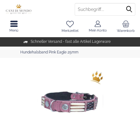
Menü
Mein Konto
Merkzettel
Warenkorb
Schneller Versand - fast alle Artikel Lagerware
Hundehalsband Pink Eagle 25mm