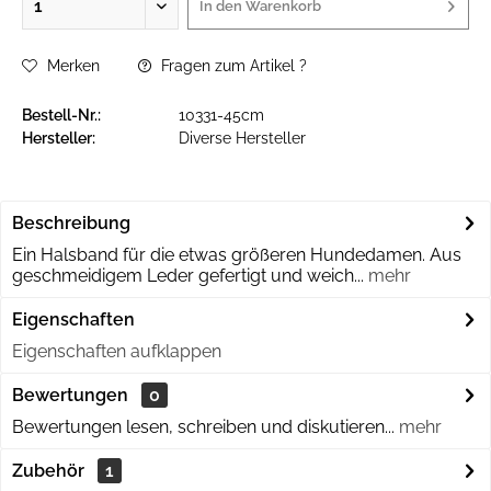
In den
Warenkorb
Merken
Fragen zum Artikel ?
Bestell-Nr.:
10331-45cm
Hersteller:
Diverse Hersteller
Beschreibung
Ein Halsband für die etwas größeren Hundedamen. Aus
geschmeidigem Leder gefertigt und weich...
mehr
Eigenschaften
Eigenschaften aufklappen
Bewertungen
0
Bewertungen lesen, schreiben und diskutieren...
mehr
Zubehör
1