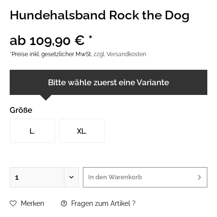
Hundehalsband Rock the Dog
ab 109,90 € *
*Preise inkl. gesetzlicher MwSt.
zzgl. Versandkosten
Bitte wähle zuerst eine Variante
Größe
L.
XL.
In den
Warenkorb
Merken
Fragen zum Artikel ?