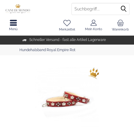
Menü
Mein Konto
Merkzettel
Warenkorb
Schneller Versand - fast alle Artikel Lagerware
Hundehalsband Royal Empire Rot