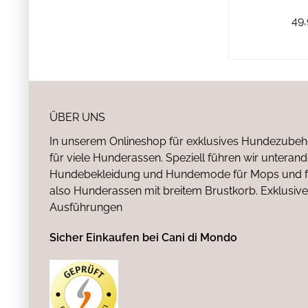
49,
ÜBER UNS
In unserem Onlineshop für exklusives Hundezubeh
für viele Hunderassen. Speziell führen wir untera
Hundebekleidung und Hundemode für Mops und fr
also Hunderassen mit breitem Brustkorb. Exklusive
Ausführungen
Sicher Einkaufen bei Cani di Mondo