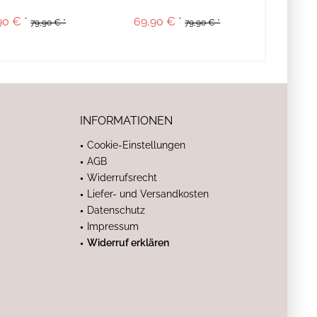
90 € *
69,90 € *
79,90 € *
79,90 € *
INFORMATIONEN
Cookie-Einstellungen
AGB
Widerrufsrecht
Liefer- und Versandkosten
Datenschutz
Impressum
Widerruf erklären