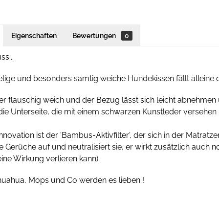
Eigenschaften
Bewertungen
0
s...
lige und besonders samtig weiche Hundekissen fällt alleine
er flauschig weich und der Bezug lässt sich leicht abnehmen 
ie Unterseite, die mit einem schwarzen Kunstleder versehen i
nnovation ist der 'Bambus-Aktivfilter', der sich in der Matratze
erüche auf und neutralisiert sie, er wirkt zusätzlich auch noch
eine Wirkung verlieren kann).
ihuahua, Mops und Co werden es lieben !