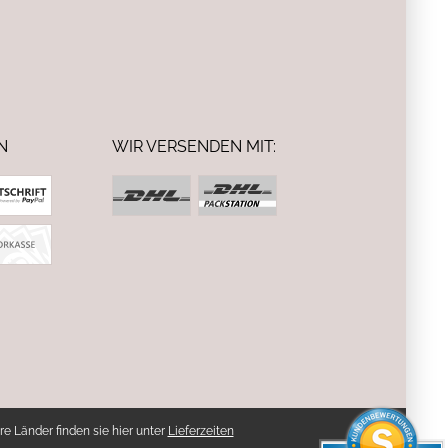
N
WIR VERSENDEN MIT:
re Länder finden sie hier unter
Lieferzeiten