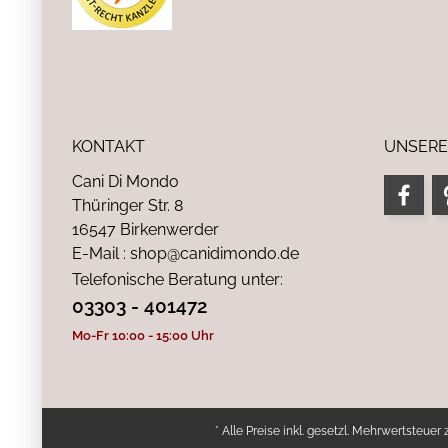
KONTAKT
UNSERE
Cani Di Mondo
Thüringer Str. 8
16547 Birkenwerder
E-Mail : shop@canidimondo.de
Telefonische Beratung unter:
03303 - 401472
Mo-Fr 10:00 - 15:00 Uhr
* Alle Preise inkl. gesetzl. Mehrwertsteuer 