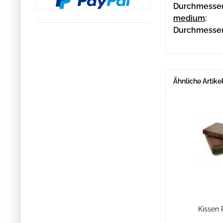
Durchmesser 
medium
:
Durchmesser 
Ähnliche Artike
Kissen 