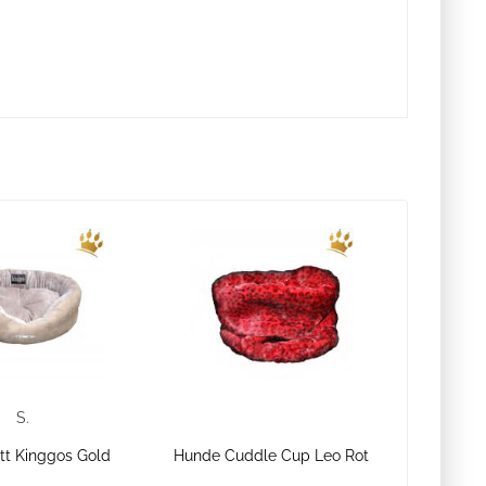
S.
t Kinggos Gold
Hunde Cuddle Cup Leo Rot