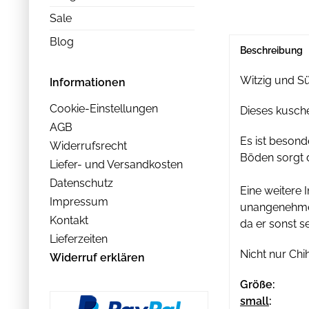
Sale
Blog
Beschreibung
Witzig und Süs
Informationen
Cookie-Einstellungen
Dieses kusche
AGB
Es ist besond
Widerrufsrecht
Böden sorgt d
Liefer- und Versandkosten
Datenschutz
Eine weitere I
Impressum
unangenehme G
Kontakt
da er sonst s
Lieferzeiten
Nicht nur Ch
Widerruf erklären
Größe:
small
: