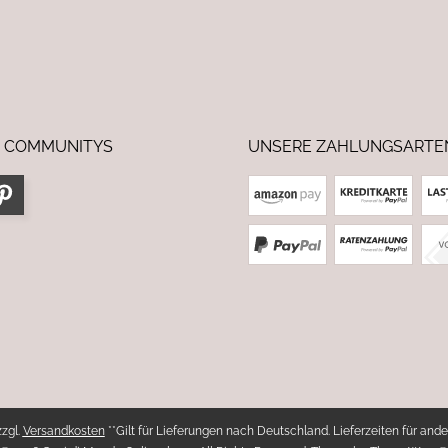
 COMMUNITYS
UNSERE ZAHLUNGSARTE
zzgl.
Versandkosten
**Gilt für Lieferungen nach Deutschland. Lieferzeiten für ande