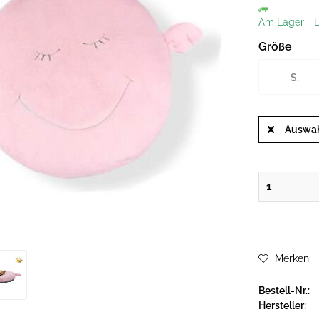
Am Lager
-
L
Größe
S.
Auswah
Merken
Bestell-Nr.:
Hersteller: