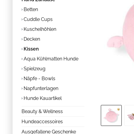
Betten
Cuddle Cups
Kuschelhöhlen
Decken
Kissen
Aqua Kühlmatten Hunde
Spielzeug
Näpfe - Bowls
Napfunterlagen
Hunde Kauartikel
Beauty & Wellness
Hundeaccessoires
Ausgefallene Geschenke