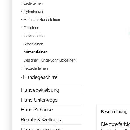
Lederleinen
Nylonleinen
Malucchi Hundeleinen
Fellleinen
Indianerleinen
Strassleinen
Namensleinen
Designer Hunde Schmuckleinen
Fettlederleinen
Hundegeschirre
Hundebekleidung
Hund Unterwegs
Hund Zuhause
Beschreibung
Beauty & Wellness
Die zweifarb
Hundeaccessoires