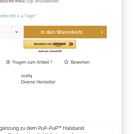
esetzlicher MwSt.
zzgl. Versandkosten
ieferzeit 2-4 Tage**
In den
Warenkorb
Fragen zum Artikel ?
Bewerten
10264
Diverse Hersteller
 Ergänzung zu dem PuP-PuP™ Halsband.