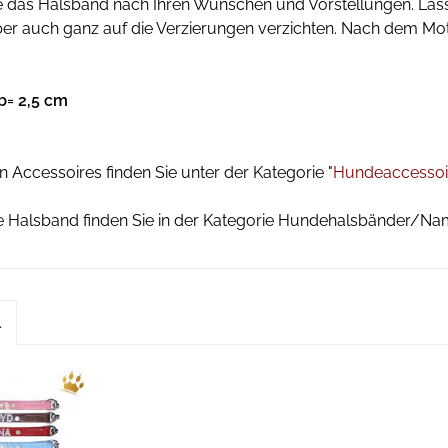
 das Halsband nach Ihren Wünschen und Vorstellungen. Lassen 
er auch ganz auf die Verzierungen verzichten. Nach dem Motto
b= 2,5 cm
 Accessoires finden Sie unter der Kategorie "
Hundeaccessoi
 Halsband finden Sie in der Kategorie Hundehalsbänder/N
l