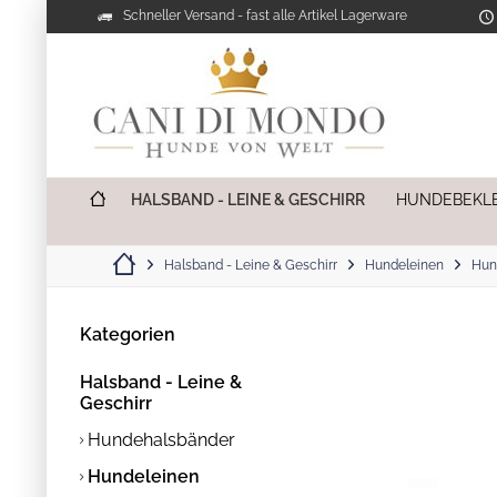
Schneller Versand - fast alle Artikel Lagerware
HALSBAND - LEINE & GESCHIRR
HUNDEBEKL
Halsband - Leine & Geschirr
Hundeleinen
Hun
Kategorien
Halsband - Leine &
Geschirr
Hundehalsbänder
Hundeleinen