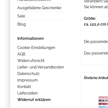
Verändern Sie
Sie können ab
Ausgefallene Geschenke
Sale
Größe:
Blog
ca. 122,0 cm 
Informationen
Die passenden
Cookie-Einstellungen
Das passende
AGB
Widerrufsrecht
Liefer- und Versandkosten
Datenschutz
Ähnliche Artike
Impressum
Kontakt
Lieferzeiten
Widerruf erklären