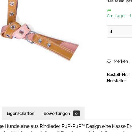
*Preise inkl. g
Am Lager
-
L
Merken
Bestell-Nr.:
Hersteller:
Eigenschaften
Bewertungen
0
ige Hundeleine aus Rindleder PuP-PuP™ Design eine klasse