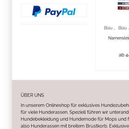
Blau Gr.1
Blau G
Namenslein
ab 4
ÜBER UNS
In unserem Onlineshop für exklusives Hundezubeh
für viele Hunderassen. Speziell führen wir untera
Hundebekleidung und Hundemode für Mops und fr
also Hunderassen mit breitem Brustkorb. Exklusive