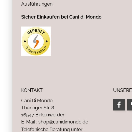
Ausführungen
Sicher Einkaufen bei Cani di Mondo
KONTAKT
UNSERE
Cani Di Mondo
Thüringer Str. 8
16547 Birkenwerder
E-Mail : shop@canidimondo.de
Telefonische Beratung unter: