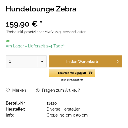
Hundelounge Zebra
159,90 € *
*Preise inkl. gesetzlicher MwSt.
zzgl. Versandkosten
Am Lager
-
Lieferzeit 2-4 Tage**
In den
Warenkorb
Merken
Fragen zum Artikel ?
Bestell-Nr.:
11420
Hersteller:
Diverse Hersteller
Info:
Größe: 90 cm x 56 cm