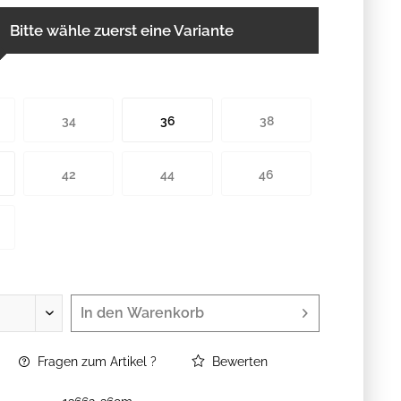
Bitte wähle zuerst eine Variante
34
36
38
42
44
46
In den
Warenkorb
Fragen zum Artikel ?
Bewerten