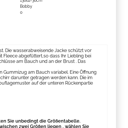
13662-36cm
Bobby
0
ist. Die wasserabweisende Jacke schützt vor
t Fleece abgefüttert,so dass Ihr Liebling bei
schlüsse am Bauch und an der Brust . Das
en Gummizug am Bauch variabel. Eine Öffnung
hirr darunter getragen werden kann. Die im
uflagemuster auf der unteren Rückenpartie
en Sie unbedingt die Größentabelle.
zwischen zwei Größen liegen , wählen Sie