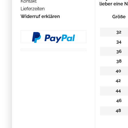
Kontakt
lieber eine 
Lieferzeiten
Widerruf erklären
Größe
32
34
36
38
40
42
44
46
48