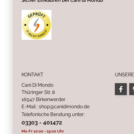
Sicher Einkaufen bei Cani di Mondo
KONTAKT
UNSERE
Cani Di Mondo
Thüringer Str. 8
16547 Birkenwerder
E-Mail : shop@canidimondo.de
Telefonische Beratung unter:
03303 - 401472
Mo-Fr 10:00 - 15:00 Uhr