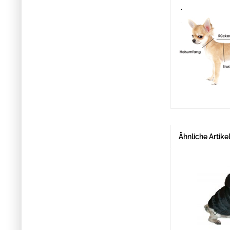
.
Ähnliche Artike