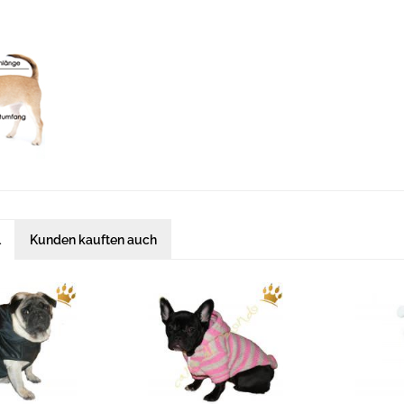
l
Kunden kauften auch