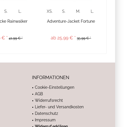
S.
L.
XS.
S.
M.
L.
cke Rainwalker
Adventure-Jacket Fortune
 € *
ab 25,99 € *
41,99 € *
35,99 € *
INFORMATIONEN
Cookie-Einstellungen
AGB
Widerrufsrecht
Liefer- und Versandkosten
Datenschutz
Impressum
Widerruf erklären