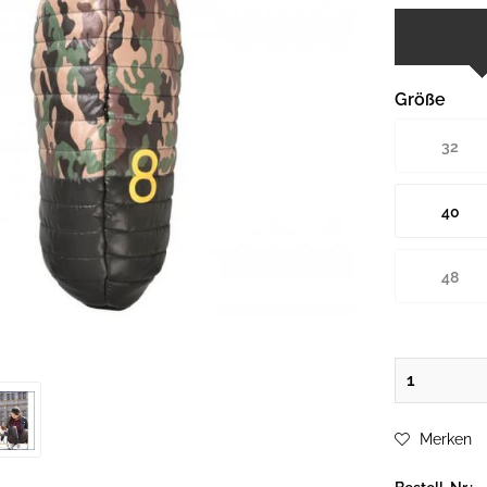
Größe
32
40
48
Merken