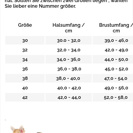
hat.
Sollten Sie zwischen zwei Größen liegen , wählen
Sie lieber eine Nummer größer.
Größe
Halsumfang /
Brustumfang 
cm
cm
30
30.0 - 32,0
39,0 - 46,0
32
32,0 - 34,0
42,0 - 49,0
34
34,0 - 36,0
44,0 - 50,0
36
36,0 - 38,0
45,0 - 52,0
38
38,0 - 40,0
47,0 - 54,0
40
40,0 - 42,0
49,0 - 56,0
42
42,0 - 44,0
52,0 - 58,0
.