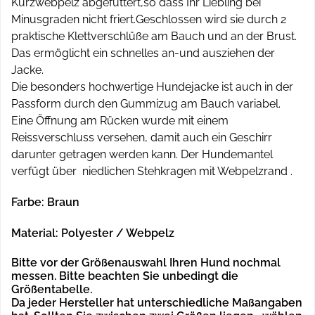
Kurzwebpelz abgefüttert,so dass Ihr Liebling bei
Minusgraden nicht friert.Geschlossen wird sie durch 2
praktische Klettverschlüße am Bauch und an der Brust.
Das ermöglicht ein schnelles an-und ausziehen der
Jacke.
Die besonders hochwertige Hundejacke ist auch in der
Passform durch den Gummizug am Bauch variabel.
Eine Öffnung am Rücken wurde mit einem
Reissverschluss versehen, damit auch ein Geschirr
darunter getragen werden kann. Der Hundemantel
verfügt über niedlichen Stehkragen mit Webpelzrand .
Farbe: Braun
Material: Polyester / Webpelz
Bitte vor der Größenauswahl Ihren Hund nochmal
messen. Bitte beachten Sie unbedingt die
Größentabelle.
Da jeder Hersteller hat unterschiedliche Maßangaben