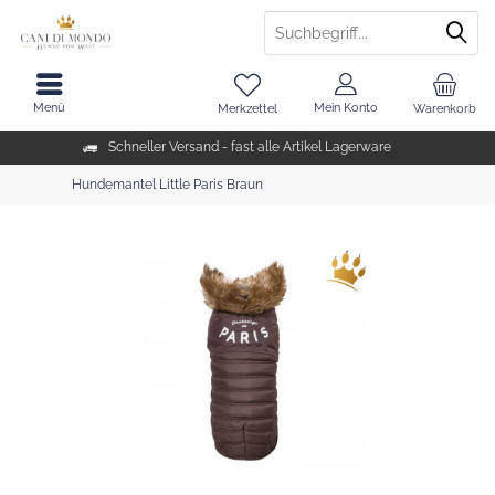
Menü
Mein Konto
Merkzettel
Warenkorb
Schneller Versand - fast alle Artikel Lagerware
Hundemantel Little Paris Braun