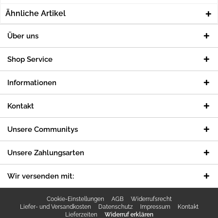
Ähnliche Artikel
Über uns
Shop Service
Informationen
Kontakt
Unsere Communitys
Unsere Zahlungsarten
Wir versenden mit:
Cookie-Einstellungen
AGB
Widerrufsrecht
Liefer- und Versandkosten
Datenschutz
Impressum
Kontakt
Lieferzeiten
Widerruf erklären