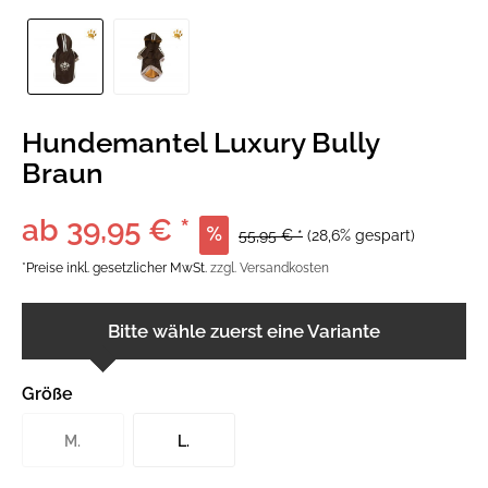
Hundemantel Luxury Bully
Braun
ab 39,95 € *
55,95 € *
(28,6% gespart)
*Preise inkl. gesetzlicher MwSt.
zzgl. Versandkosten
Bitte wähle zuerst eine Variante
Größe
M.
L.