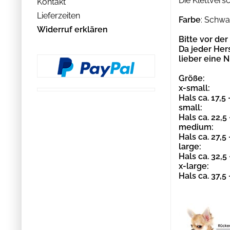
Die Klettvers
Kontakt
Lieferzeiten
Farbe
: Schwa
Widerruf erklären
Bitte vor de
Da jeder Her
lieber eine 
Größe:
x-small:
Hals ca. 17,5
small:
Hals ca. 22,5
medium:
Hals ca. 27,5
large:
Hals ca. 32,5
x-large:
Hals ca. 37,5