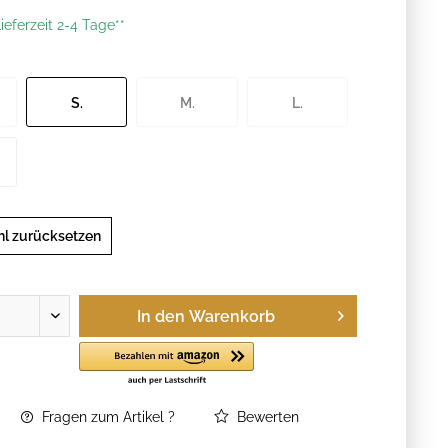
ieferzeit 2-4 Tage**
S.
M.
L.
l zurücksetzen
In den
Warenkorb
Fragen zum Artikel ?
Bewerten