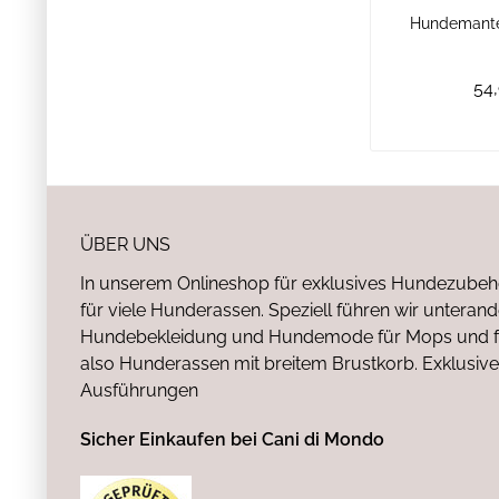
Hundemante
54,
ÜBER UNS
In unserem Onlineshop für exklusives Hundezubeh
für viele Hunderassen. Speziell führen wir untera
Hundebekleidung und Hundemode für Mops und fr
also Hunderassen mit breitem Brustkorb. Exklusive
Ausführungen
Sicher Einkaufen bei Cani di Mondo