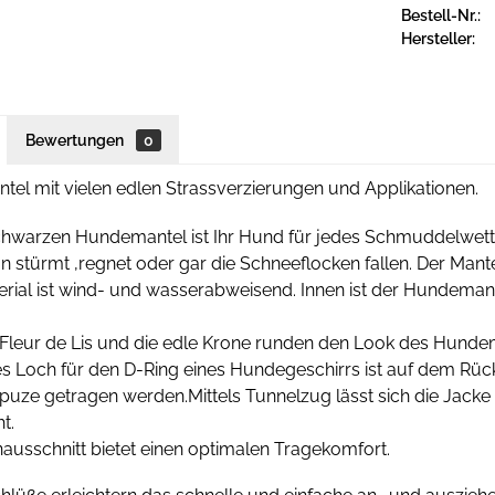
Bestell-Nr.:
Hersteller:
Bewertungen
0
el mit vielen edlen Strassverzierungen und Applikationen.
chwarzen Hundemantel ist Ihr Hund für jedes Schmuddelwet
n stürmt ,regnet oder gar die Schneeflocken fallen. Der Mant
rial ist wind- und wasserabweisend. Innen ist der Hundeman
 Fleur de Lis und die edle Krone runden den Look des Hunde
es Loch für den D-Ring eines Hundegeschirrs ist auf dem Rüc
uze getragen werden.Mittels Tunnelzug lässt sich die Jacke 
t.
ausschnitt bietet einen optimalen Tragekomfort.