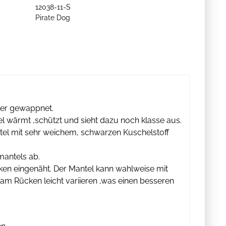
12038-11-S
Pirate Dog
ter gewappnet.
el wärmt ,schützt und sieht dazu noch klasse aus.
tel mit sehr weichem, schwarzen Kuschelstoff
mantels ab.
ken eingenäht. Der Mantel kann wahlweise mit
am Rücken leicht variieren ,was einen besseren