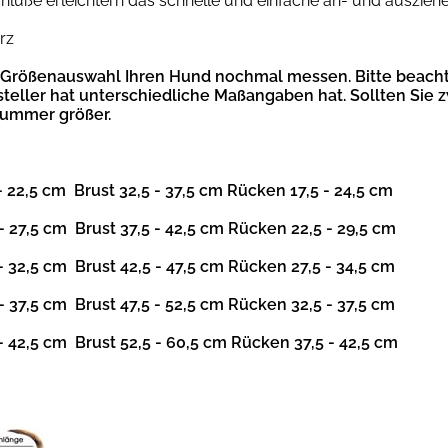
chlüße erleichtern das schnelle und einfache an- und ausziehe
rz
r Größenauswahl Ihren Hund nochmal messen. Bitte beacht
steller hat unterschiedliche Maßangaben hat.
Sollten Sie 
Nummer größer.
 - 22,5 cm Brust 32,5 - 37,5 cm Rücken 17,5 - 24,5 cm
 - 27,5 cm Brust 37,5 - 42,5 cm Rücken 22,5 - 29,5 cm
 - 32,5 cm Brust 42,5 - 47,5 cm Rücken 27,5 - 34,5 cm
 - 37,5 cm Brust 47,5 - 52,5 cm Rücken 32,5 - 37,5 cm
 - 42,5 cm Brust 52,5 - 60,5 cm Rücken 37,5 - 42,5 cm