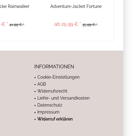
cke Rainwalker
Adventure-Jacket Fortune
 € *
ab 25,99 € *
41,99 € *
35,99 € *
INFORMATIONEN
Cookie-Einstellungen
AGB
Widerrufsrecht
Liefer- und Versandkosten
Datenschutz
Impressum
Widerruf erklären