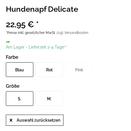
Hundenapf Delicate
22,95 € *
*Preise inkl. gesetzlicher MwSt.
zzgl. Versandkosten
Am Lager
-
Lieferzeit 2-4 Tage**
Farbe
Blau
Rot
Pink
Größe
S.
M.
Auswahl zurücksetzen