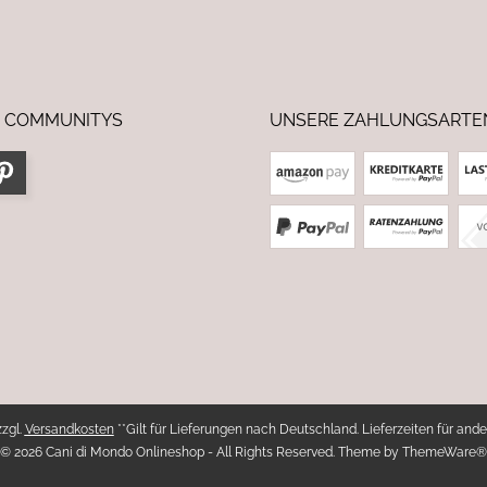
 COMMUNITYS
UNSERE ZAHLUNGSARTE
zzgl.
Versandkosten
**Gilt für Lieferungen nach Deutschland. Lieferzeiten für ande
© 2026 Cani di Mondo Onlineshop - All Rights Reserved. Theme by
ThemeWare®