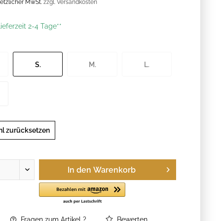
esetzlicher MwSt.
zzgl. Versandkosten
ieferzeit 2-4 Tage**
S.
M.
L.
l zurücksetzen
In den
Warenkorb
Fragen zum Artikel ?
Bewerten