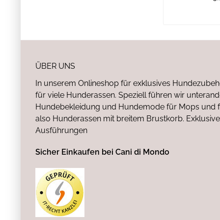
ÜBER UNS
In unserem Onlineshop für exklusives Hundezubeh
für viele Hunderassen. Speziell führen wir untera
Hundebekleidung und Hundemode für Mops und fr
also Hunderassen mit breitem Brustkorb. Exklusive
Ausführungen
Sicher Einkaufen bei Cani di Mondo