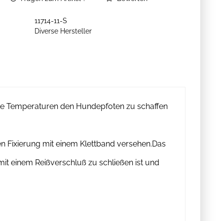
11714-11-S
Diverse Hersteller
lte Temperaturen den Hundepfoten zu schaffen
en Fixierung mit einem Klettband versehen.Das
 mit einem Reißverschluß zu schließen ist und