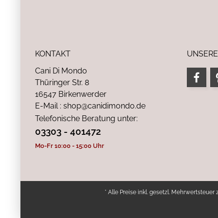
KONTAKT
UNSERE
Cani Di Mondo
Thüringer Str. 8
16547 Birkenwerder
E-Mail : shop@canidimondo.de
Telefonische Beratung unter:
03303 - 401472
Mo-Fr 10:00 - 15:00 Uhr
* Alle Preise inkl. gesetzl. Mehrwertsteuer 