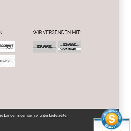
N
WIR VERSENDEN MIT:
re Länder finden sie hier unter
Lieferzeiten