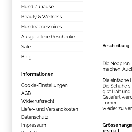
Hund Zuhause
Beauty & Wellness
Hundeaccessoires
Ausgefallene Geschenke
Beschreibung
Sale
Blog
Die Neopren-
machen .Auch 
Informationen
Die einfache
Cookie-Einstellungen
Die Schuhe si
gibt Halt und
AGB
Geliefert wer
Widerrufsrecht
immer
wieder zu ver
Liefer- und Versandkosten
Datenschutz
Impressum
Grössenanga
x-small: