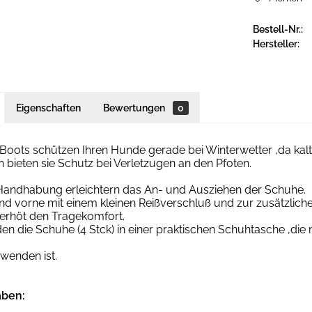
Bestell-Nr.:
Hersteller:
Eigenschaften
Bewertungen
0
Boots schützen Ihren Hunde gerade bei Winterwetter ,da ka
bieten sie Schutz bei Verletzugen an den Pfoten.
 Handhabung erleichtern das An- und Ausziehen der Schuhe.
nd vorne mit einem kleinen Reißverschluß und zur zusätzlich
 erhöt den Tragekomfort.
den die Schuhe (4 Stck) in einer praktischen Schuhtasche ,die
wenden ist.
ben: