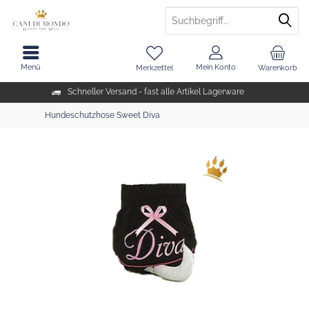
Menü
Mein Konto
Merkzettel
Warenkorb
Schneller Versand - fast alle Artikel Lagerware
Hundeschutzhose Sweet Diva