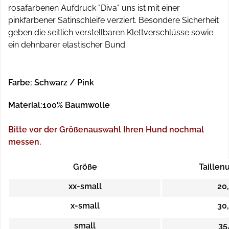
rosafarbenen Aufdruck "Diva" uns ist mit einer
pinkfarbener Satinschleife verziert.
Besondere Sicherheit
geben die seitlich verstellbaren Klettverschlüsse sowie
ein dehnbarer elastischer Bund.
Farbe: Schwarz / Pink
Material:100% Baumwolle
Bitte vor der Größenauswahl Ihren Hund nochmal
messen.
Größe
Taille
xx-small
20,
x-small
30,
small
35,