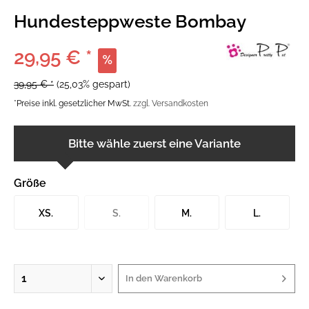
Hundesteppweste Bombay
29,95 € *
39,95 € *
(25,03% gespart)
*Preise inkl. gesetzlicher MwSt.
zzgl. Versandkosten
Bitte wähle zuerst eine Variante
Größe
XS.
S.
M.
L.
In den
Warenkorb