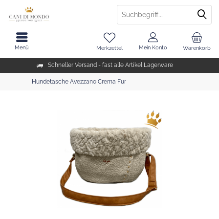
Menü
Mein Konto
Merkzettel
Warenkorb
Schneller Versand - fast alle Artikel Lagerware
Hundetasche Avezzano Crema Fur