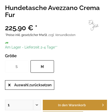
Hundetasche Avezzano Crema
Fur
225,90 € *
*Preise inkl. gesetzlicher MwSt.
zzgl. Versandkosten
Am Lager
-
Lieferzeit 2-4 Tage**
Größe
S
M
Auswahl zurücksetzen
In den
Warenkorb