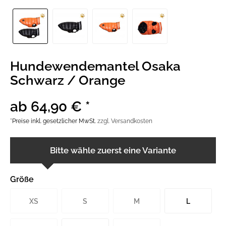
Hundewendemantel Osaka
Schwarz / Orange
ab 64,90 € *
*Preise inkl. gesetzlicher MwSt.
zzgl. Versandkosten
Bitte wähle zuerst eine Variante
Größe
XS
S
M
L