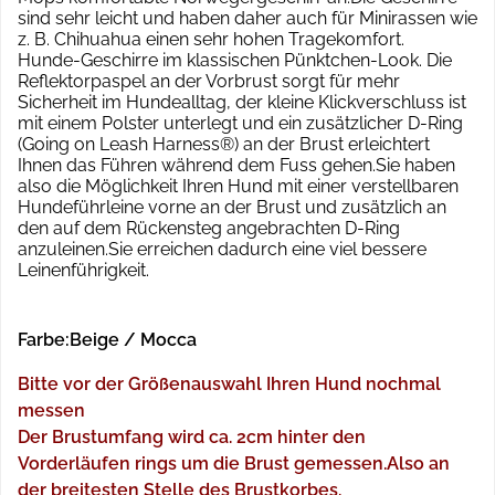
sind sehr leicht und haben daher auch für Minirassen wie
z. B. Chihuahua einen sehr hohen Tragekomfort.
Hunde-Geschirre im klassischen Pünktchen-Look. Die
Reflektorpaspel an der Vorbrust sorgt für mehr
Sicherheit im Hundealltag, der kleine Klickverschluss ist
mit einem Polster unterlegt und ein zusätzlicher D-Ring
(Going on Leash Harness®) an der Brust erleichtert
Ihnen das Führen während dem Fuss gehen.Sie haben
also die Möglichkeit Ihren Hund mit einer verstellbaren
Hundeführleine vorne an der Brust und zusätzlich an
den auf dem Rückensteg angebrachten D-Ring
anzuleinen.Sie erreichen dadurch eine viel bessere
Leinenführigkeit.
Farbe:Beige / Mocca
Bitte vor der Größenauswahl Ihren Hund nochmal
messen
Der Brustumfang wird ca. 2cm hinter den
Vorderläufen rings um die Brust gemessen.Also an
der breitesten Stelle des Brustkorbes.