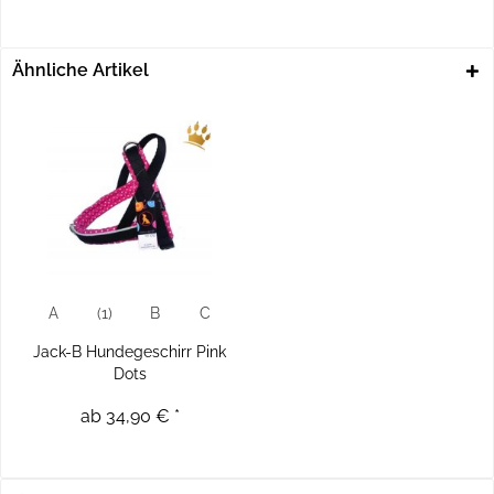
Ähnliche Artikel
A
(1)
B
C
Jack-B Hundegeschirr Pink
Dots
ab 34,90 € *