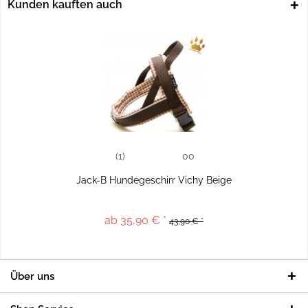
Kunden kauften auch
(1)
00
Jack-B Hundegeschirr Vichy Beige
ab 35,90 € *
43,90 € *
Über uns