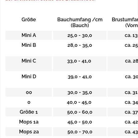
Größe
Bauchumfang /cm
Brustumfa
(Bauch)
(Vorn
Mini A
25,0 - 30,0
ca. 1
Mini B
28,0 - 35,0
ca. 2
Mini C
33,0 - 41,0
ca. 2
Mini D
39,0 - 41,0
ca. 3
00
30,0 - 35,0
ca. 3
0
40,0 - 45,0
ca. 3
Größe 1
50,0 - 60,0
ca. 3
Mops 1a
45,0 - 50,0
ca. 4
Mops 2a
50,0 - 70,0
ca. 4