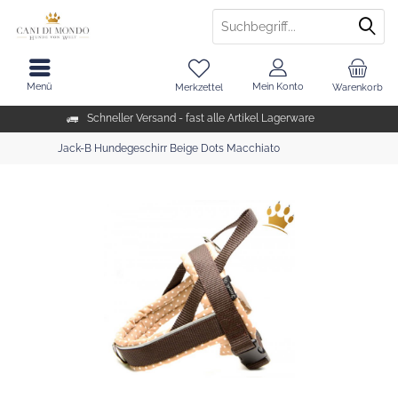
Menü
Mein Konto
Merkzettel
Warenkorb
Schneller Versand - fast alle Artikel Lagerware
Jack-B Hundegeschirr Beige Dots Macchiato